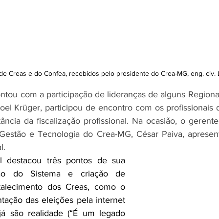
de Creas e do Confea, recebidos pelo presidente do Crea-MG, eng. civ.
tou com a participação de lideranças de alguns Regionai
Joel Krüger, participou de encontro com os profissionais
ncia da fiscalização profissional. Na ocasião, o gerent
Gestão e Tecnologia do Crea-MG, César Paiva, apresen
l.
l destacou três pontos de sua 
ção do Sistema e criação de 
talecimento dos Creas, como o 
ntação das eleições pela internet 
á são realidade (“É um legado 