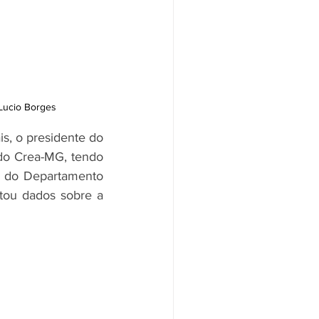
 Lucio Borges
s, o presidente do 
 do Crea-MG, tendo 
e do Departamento 
tou dados sobre a 