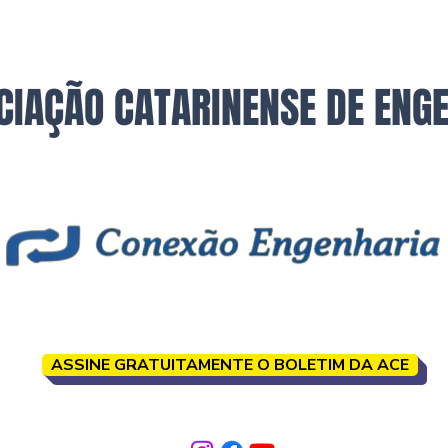
CIAÇÃO CATARINENSE DE ENG
ASSINE GRATUITAMENTE O BOLETIM DA ACE