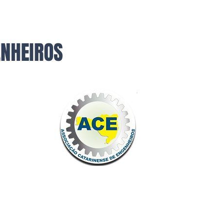
ENHEIROS