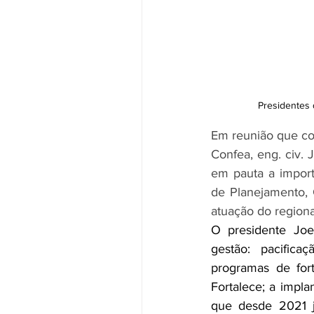
Presidentes 
Em reunião que con
Confea, eng. civ. 
em pauta a importâ
de Planejamento, 
atuação do regiona
O presidente Joe
gestão: pacifica
programas de for
Fortalece; a impla
que desde 2021 j