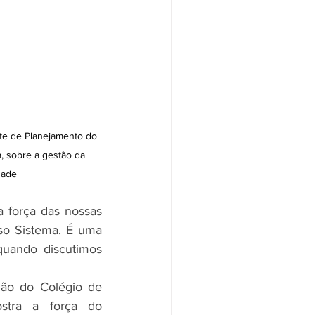
e de Planejamento do 
, sobre a gestão da 
dade
 força das nossas 
so Sistema. É uma 
uando discutimos 
ão do Colégio de 
stra a força do 