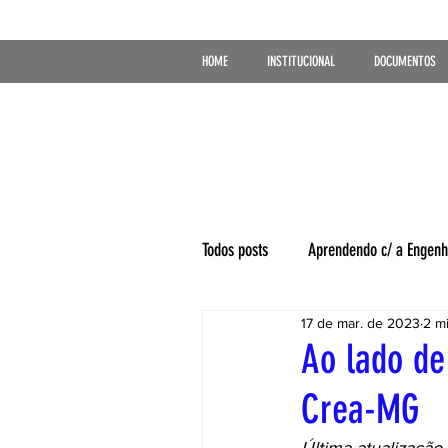
HOME
INSTITUCIONAL
DOCUMENTOS
Todos posts
Aprendendo c/ a Engenh
17 de mar. de 2023
2 mi
Ao lado de
Crea-MG