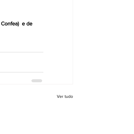
Confea)  e de 
Ver tudo