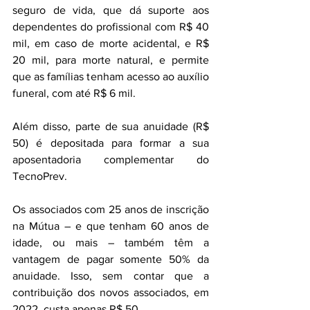
seguro de vida, que dá suporte aos 
dependentes do profissional com R$ 40 
mil, em caso de morte acidental, e R$ 
20 mil, para morte natural, e permite 
que as famílias tenham acesso ao auxílio 
funeral, com até R$ 6 mil.
Além disso, parte de sua anuidade (R$ 
50) é depositada para formar a sua 
aposentadoria complementar do 
TecnoPrev.
Os associados com 25 anos de inscrição 
na Mútua – e que tenham 60 anos de 
idade, ou mais – também têm a 
vantagem de pagar somente 50% da 
anuidade. Isso, sem contar que a 
contribuição dos novos associados, em 
2022, custa apenas R$ 50.