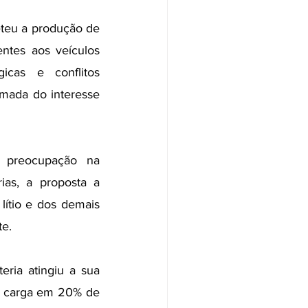
eu a produção de 
ntes aos veículos 
cas e conflitos 
mada do interesse 
 preocupação na 
ias, a proposta a 
lítio e dos demais 
te.
ria atingiu a sua 
e carga em 20% de 