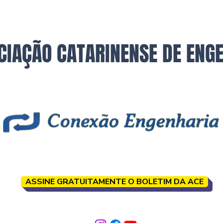
CIAÇÃO CATARINENSE DE ENG
ASSINE GRATUITAMENTE O BOLETIM DA ACE