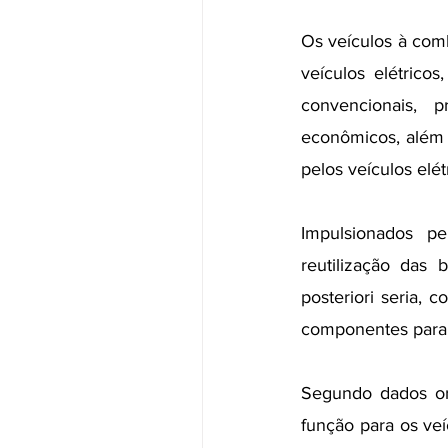
Os veículos à com
veículos elétrico
convencionais, p
econômicos, além 
pelos veículos elét
Impulsionados pe
reutilização das b
posteriori seria, 
componentes para 
Segundo dados ori
função para os veí