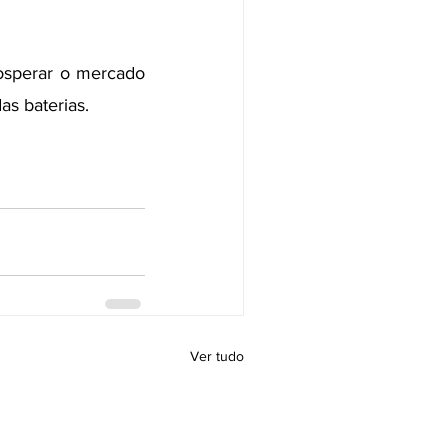
osperar o mercado 
as baterias.
Ver tudo