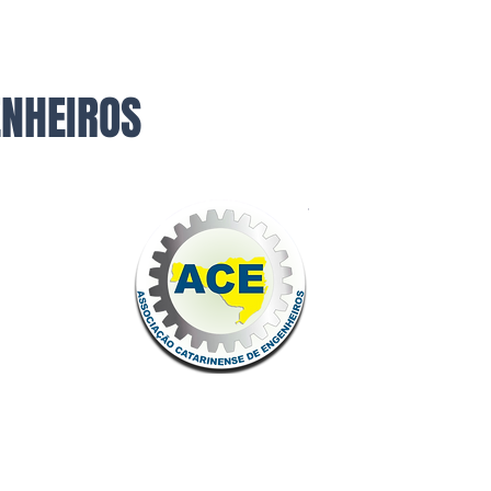
ENHEIROS