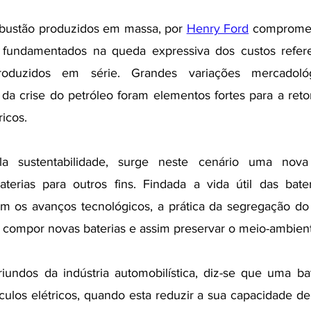
bustão produzidos em massa, por 
Henry Ford
 compromet
s, fundamentados na queda expressiva dos custos refere
roduzidos em série. Grandes variações mercadológi
da crise do petróleo foram elementos fortes para a reto
ricos.
la sustentabilidade, surge neste cenário uma nova
aterias para outros fins. Findada a vida útil das bater
com os avanços tecnológicos, a prática da segregação do 
compor novas baterias e assim preservar o meio-ambien
undos da indústria automobilística, diz-se que uma bate
culos elétricos, quando esta reduzir a sua capacidade d