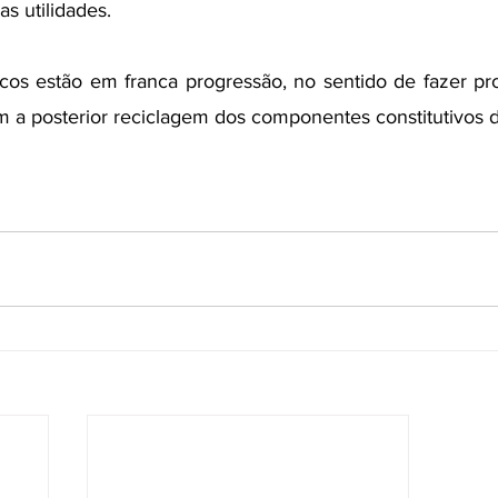
as utilidades.
cos estão em franca progressão, no sentido de fazer pr
om a posterior reciclagem dos componentes constitutivos d