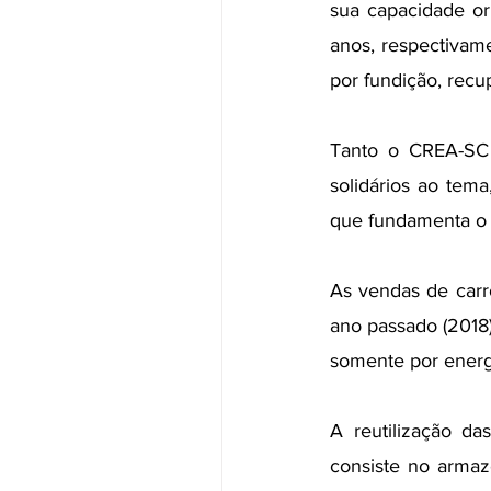
sua capacidade ori
anos, respectivame
por fundição, rec
Tanto o CREA-SC q
solidários ao tem
que fundamenta o 
As vendas de carro
ano passado (2018
somente por energi
A reutilização d
consiste no armaz