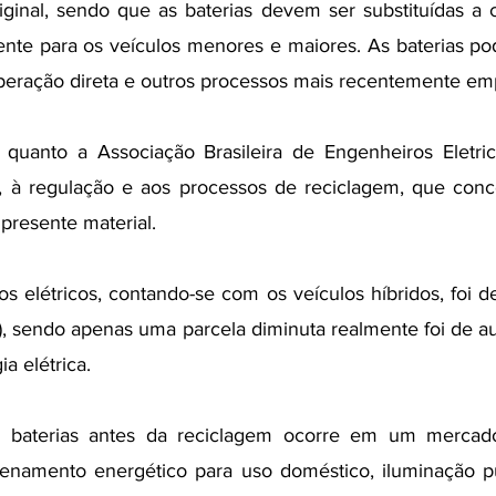
ginal, sendo que as baterias devem ser substituídas a c
nte para os veículos menores e maiores. As baterias pod
uperação direta e outros processos mais recentemente e
uanto a Associação Brasileira de Engenheiros Eletrici
a, à regulação e aos processos de reciclagem, que conce
presente material.
s elétricos, contando-se com os veículos híbridos, foi 
), sendo apenas uma parcela diminuta realmente foi de a
a elétrica.
as baterias antes da reciclagem ocorre em um mercado
enamento energético para uso doméstico, iluminação púb