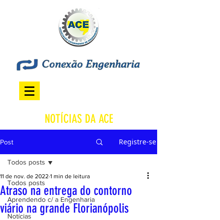
NOTÍCIAS DA ACE
Registre-se
Post
Todos posts
11 de nov. de 2022
1 min de leitura
Todos posts
Atraso na entrega do contorno
Aprendendo c/ a Engenharia
viário na grande Florianópolis
Notícias