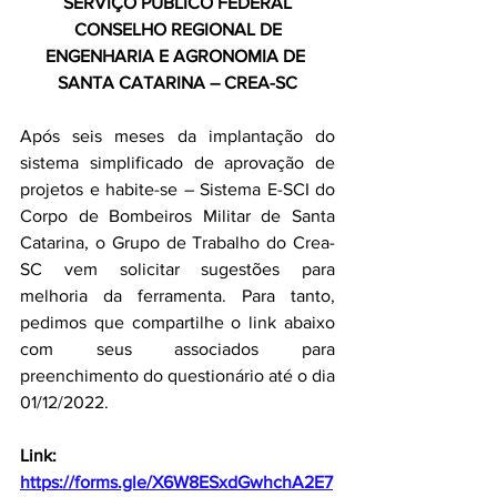
SERVIÇO PÚBLICO FEDERAL
 CONSELHO REGIONAL DE 
ENGENHARIA E AGRONOMIA DE 
SANTA CATARINA – CREA-SC
Após seis meses da implantação do 
sistema simplificado de aprovação de 
projetos e habite-se – Sistema E-SCI do 
Corpo de Bombeiros Militar de Santa 
Catarina, o Grupo de Trabalho do Crea-
SC vem solicitar sugestões para 
melhoria da ferramenta. Para tanto, 
pedimos que compartilhe o link abaixo 
com seus associados para 
preenchimento do questionário até o dia 
01/12/2022.
Link: 
https://forms.gle/X6W8ESxdGwhchA2E7