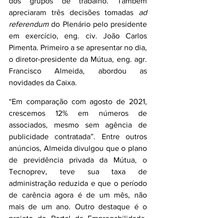
dos grupos de trabalho. Também 
apreciaram três decisões tomadas 
ad 
referendum
 do Plenário pelo presidente 
em exercício, eng. civ. João Carlos 
Pimenta. Primeiro a se apresentar no dia, 
o diretor-presidente da Mútua, eng. agr. 
Francisco Almeida, abordou as 
novidades da Caixa.
“Em comparação com agosto de 2021, 
crescemos 12% em números de 
associados, mesmo sem agência de 
publicidade contratada”. Entre outros 
anúncios, Almeida divulgou que o plano 
de previdência privada da Mútua, o 
Tecnoprev, teve sua taxa de 
administração reduzida e que o período 
de carência agora é de um mês, não 
mais de um ano. Outro destaque é o 