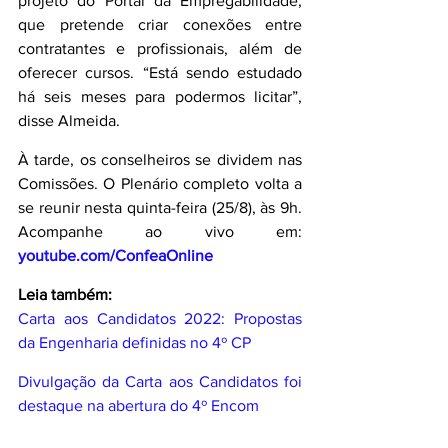
projeto do Portal da Empregabilidade, 
que pretende criar conexões entre 
contratantes e profissionais, além de 
oferecer cursos. “Está sendo estudado 
há seis meses para podermos licitar”, 
disse Almeida.
À tarde, os conselheiros se dividem nas 
Comissões. O Plenário completo volta a 
se reunir nesta quinta-feira (25/8), às 9h. 
Acompanhe ao vivo em: 
youtube.com/ConfeaOnline 
Leia também:
Carta aos Candidatos 2022: Propostas 
da Engenharia definidas no 4º CP
Divulgação da Carta aos Candidatos foi 
destaque na abertura do 4º Encom