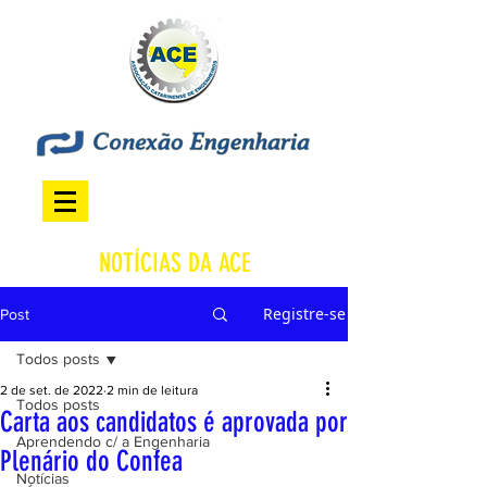
NOTÍCIAS DA ACE
Registre-se
Post
Todos posts
2 de set. de 2022
2 min de leitura
Todos posts
Carta aos candidatos é aprovada por
Aprendendo c/ a Engenharia
Plenário do Confea
Notícias