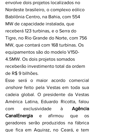
envolve dois projetos localizados no 
Nordeste brasileiro, o complexo eólico 
Babilônia Centro, na Bahia, com 554 
MW de capacidade instalada, que 
receberá 123 turbinas, e o Serra do 
Tigre, no Rio Grande do Norte, com 756 
MW, que contará com 168 turbinas. Os 
equipamentos são do modelo V150-
4.5MW. Os dois projetos somados 
receberão investimento total da ordem 
de R$ 9 bilhões.
Esse será o maior acordo comercial 
onshore
 feito pela Vestas em toda sua 
cadeia global. O presidente da Vestas 
América Latina, Eduardo Ricotta, falou 
com exclusividade à 
Agência 
CanalEnergia
 e afirmou que os 
geradores serão produzidos na fábrica 
que fica em Aquiraz, no Ceará, e tem 