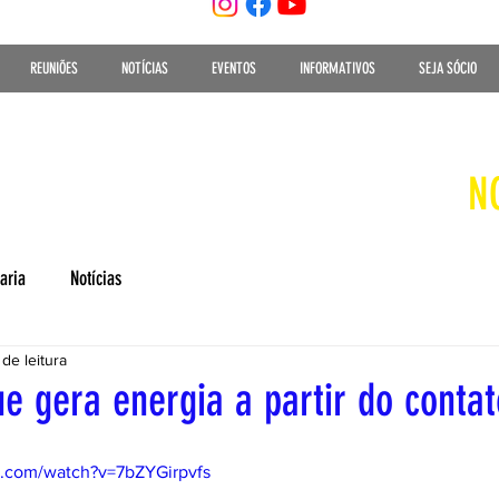
REUNIÕES
NOTÍCIAS
EVENTOS
INFORMATIVOS
SEJA SÓCIO
N
aria
Notícias
 de leitura
e gera energia a partir do contat
e.com/watch?v=7bZYGirpvfs