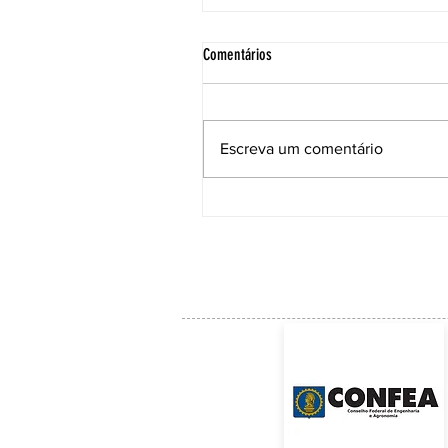
Comentários
Escreva um comentário
A NANOCELULOSE vai substituir o
Plástico?