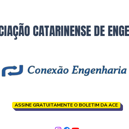
CIAÇÃO CATARINENSE DE ENG
ASSINE GRATUITAMENTE O BOLETIM DA ACE