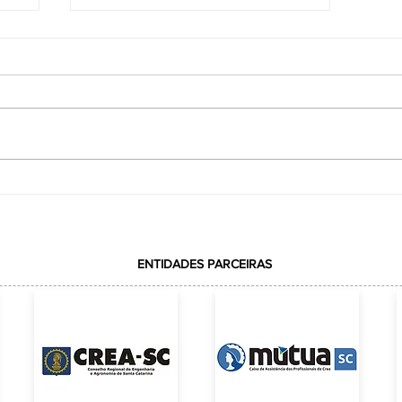
7 Obras de Engenharia Que mudaram o
MUNDO!
ENTIDADES PARCEIRAS