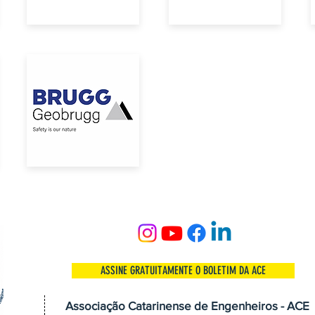
ASSINE GRATUITAMENTE O BOLETIM DA ACE
Associação Catarinense de Engenheiros - ACE