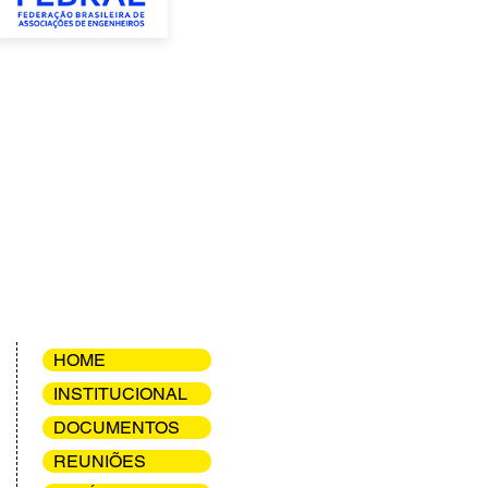
HOME
INSTITUCIONAL
DOCUMENTOS
REUNIÕES