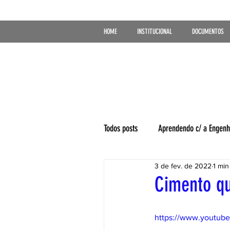
HOME
INSTITUCIONAL
DOCUMENTOS
Todos posts
Aprendendo c/ a Engenh
3 de fev. de 2022
1 min
Cimento qu
https://www.youtub