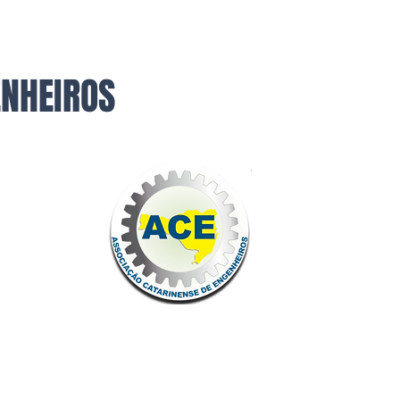
ENHEIROS