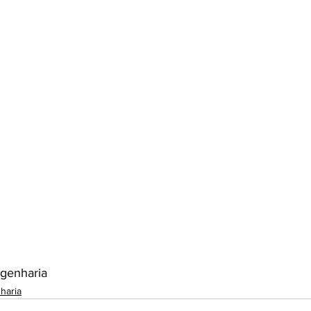
ngenharia
haria