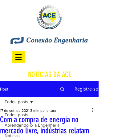
NOTÍCIAS DA ACE
Registre-se
Post
Todos posts
17 de set. de 2021
3 min de leitura
Todos posts
Com a compra de energia no
Aprendendo c/ a Engenharia
mercado livre, indústrias relatam
Notícias