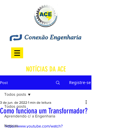
NOTÍCIAS DA ACE
Registre-se
Post
Todos posts
3 de jun. de 2022
1 min de leitura
Todos posts
Como funciona um Transformador?
Aprendendo c/ a Engenharia
Notícias
https://www.youtube.com/watch?