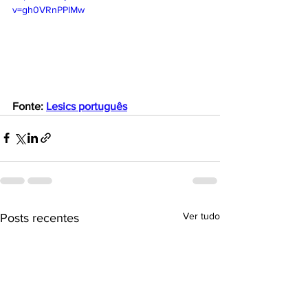
v=gh0VRnPPIMw
Fonte: 
Lesics português
Ver tudo
Posts recentes