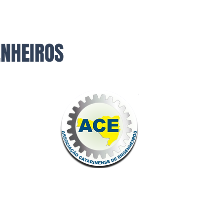
ENHEIROS