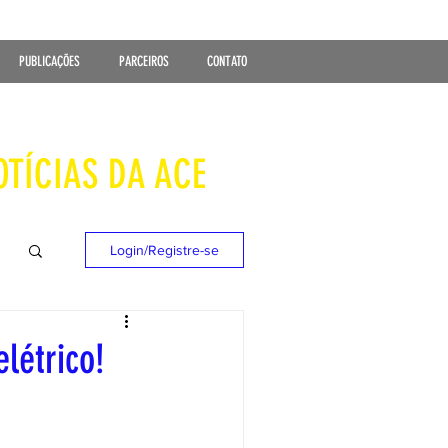
PUBLICAÇÕES
PARCEIROS
CONTATO
OTÍCIAS DA ACE
Login/Registre-se
létrico!