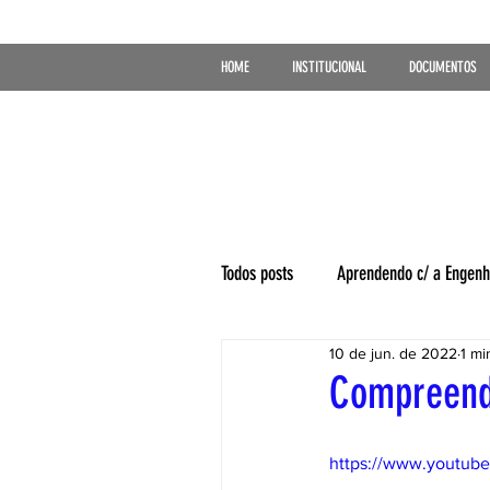
HOME
INSTITUCIONAL
DOCUMENTOS
Todos posts
Aprendendo c/ a Engenh
10 de jun. de 2022
1 mi
Compreende
https://www.youtub