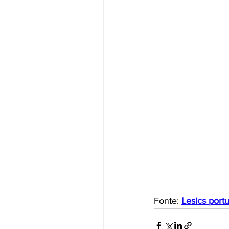
Fonte: 
Lesics port