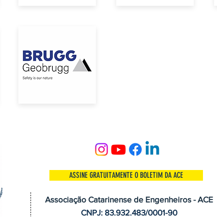
ASSINE GRATUITAMENTE O BOLETIM DA ACE
Associação Catarinense de Engenheiros - ACE
CNPJ: 83.932.483/0001-90