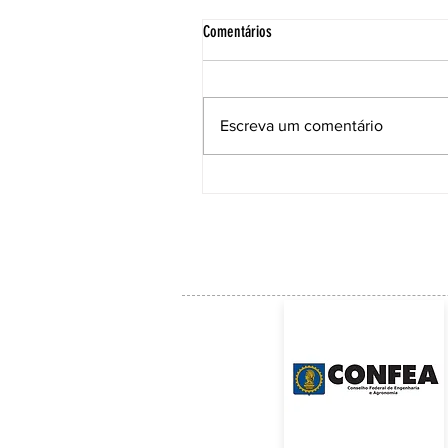
Comentários
Escreva um comentário
VOTAÇÃO REALIZADA COM
SUCESSOELEIÇÃO DA REPRESENTAÇÃO
ACE JUNTO AO CREA-SC