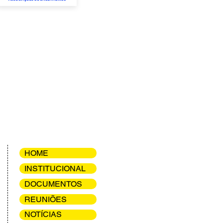
HOME
INSTITUCIONAL
DOCUMENTOS
REUNIÕES
NOTÍCIAS