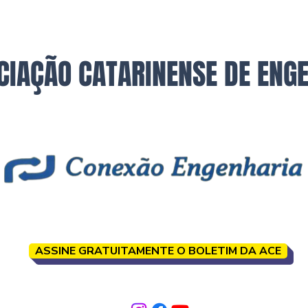
CIAÇÃO CATARINENSE DE ENG
ASSINE GRATUITAMENTE O BOLETIM DA ACE