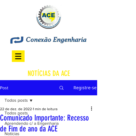
NOTÍCIAS DA ACE
Registre-se
Post
Todos posts
22 de dez. de 2022
1 min de leitura
Todos posts
Comunicado Importante: Recesso
Aprendendo c/ a Engenharia
de Fim de ano da ACE
Notícias