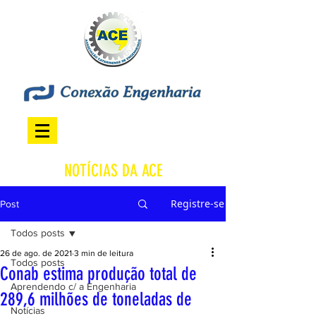
NOTÍCIAS DA ACE
Registre-se
Post
Todos posts
26 de ago. de 2021
3 min de leitura
Todos posts
Conab estima produção total de
Aprendendo c/ a Engenharia
289,6 milhões de toneladas de
Notícias