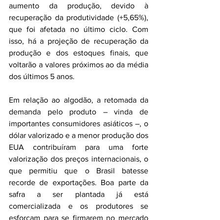
aumento da produção, devido à 
recuperação da produtividade (+5,65%), 
que foi afetada no último ciclo. Com 
isso, há a projeção de recuperação da 
produção e dos estoques finais, que 
voltarão a valores próximos ao da média 
dos últimos 5 anos.
Em relação ao algodão, a retomada da 
demanda pelo produto – vinda de 
importantes consumidores asiáticos –, o 
dólar valorizado e a menor produção dos 
EUA contribuíram para uma forte 
valorização dos preços internacionais, o 
que permitiu que o Brasil batesse 
recorde de exportações. Boa parte da 
safra a ser plantada já está 
comercializada e os produtores se 
esforçam para se firmarem no mercado 