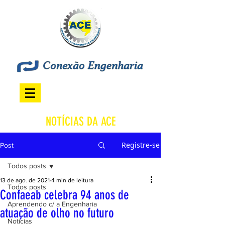
NOTÍCIAS DA ACE
Registre-se
Post
Todos posts
13 de ago. de 2021
4 min de leitura
Todos posts
Confaeab celebra 94 anos de
Aprendendo c/ a Engenharia
atuação de olho no futuro
Notícias