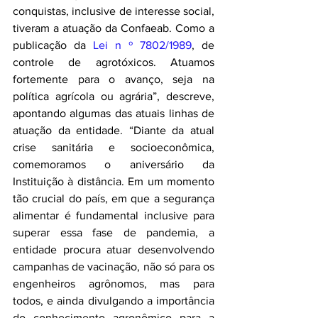
conquistas, inclusive de interesse social, 
tiveram a atuação da Confaeab. Como a 
publicação da 
Lei n º 7802/1989
, de 
controle de agrotóxicos. Atuamos 
fortemente para o avanço, seja na 
política agrícola ou agrária”, descreve, 
apontando algumas das atuais linhas de 
atuação da entidade. “Diante da atual 
crise sanitária e socioeconômica, 
comemoramos o aniversário da 
Instituição à distância. Em um momento 
tão crucial do país, em que a segurança 
alimentar é fundamental inclusive para 
superar essa fase de pandemia, a 
entidade procura atuar desenvolvendo 
campanhas de vacinação, não só para os 
engenheiros agrônomos, mas para 
todos, e ainda divulgando a importância 
do conhecimento agronômico para a 