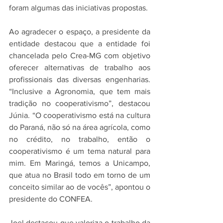
foram algumas das iniciativas propostas.
Ao agradecer o espaço, a presidente da 
entidade destacou que a entidade foi 
chancelada pelo Crea-MG com objetivo 
oferecer alternativas de trabalho aos 
profissionais das diversas engenharias. 
“Inclusive a Agronomia, que tem mais 
tradição no cooperativismo”, destacou 
Júnia. “O cooperativismo está na cultura 
do Paraná, não só na área agrícola, como 
no crédito, no trabalho, então o 
cooperativismo é um tema natural para 
mim. Em Maringá, temos a Unicampo, 
que atua no Brasil todo em torno de um 
conceito similar ao de vocês”, apontou o 
presidente do CONFEA.
Joel destacou que valoriza o trabalho da 