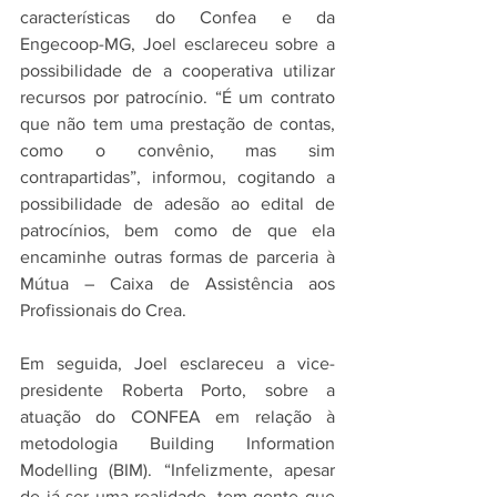
características do Confea e da 
Engecoop-MG, Joel esclareceu sobre a 
possibilidade de a cooperativa utilizar 
recursos por patrocínio. “É um contrato 
que não tem uma prestação de contas, 
como o convênio, mas sim 
contrapartidas”, informou, cogitando a 
possibilidade de adesão ao edital de 
patrocínios, bem como de que ela 
encaminhe outras formas de parceria à 
Mútua – Caixa de Assistência aos 
Profissionais do Crea.
Em seguida, Joel esclareceu a vice-
presidente Roberta Porto, sobre a 
atuação do CONFEA em relação à 
metodologia Building Information 
Modelling (BIM). “Infelizmente, apesar 
de já ser uma realidade, tem gente que 