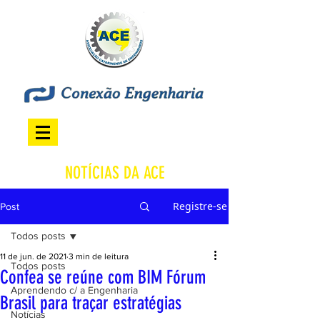
NOTÍCIAS DA ACE
Registre-se
Post
Todos posts
11 de jun. de 2021
3 min de leitura
Todos posts
Confea se reúne com BIM Fórum
Aprendendo c/ a Engenharia
Brasil para traçar estratégias
Notícias