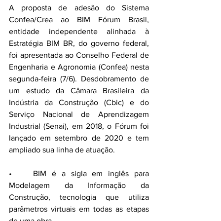
A proposta de adesão do Sistema 
Confea/Crea ao BIM Fórum Brasil, 
entidade independente alinhada à 
Estratégia BIM BR, do governo federal, 
foi apresentada ao Conselho Federal de 
Engenharia e Agronomia (Confea) nesta 
segunda-feira (7/6). Desdobramento de 
um estudo da Câmara Brasileira da 
Indústria da Construção (Cbic) e do 
Serviço Nacional de Aprendizagem 
Industrial (Senai), em 2018, o Fórum foi 
lançado em setembro de 2020 e tem 
ampliado sua linha de atuação.
•    BIM é a sigla em inglês para 
Modelagem da Informação da 
Construção, tecnologia que utiliza 
parâmetros virtuais em todas as etapas 
de uma obra.