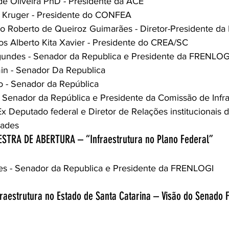
de Oliveira PhD - Presidente da ACE
el Kruger - Presidente do CONFEA 
ulo Roberto de Queiroz Guimarães - Diretor-Presidente da
los Alberto Kita Xavier - Presidente do CREA/SC 
undes - Senador da Republica e Presidente da FRENLOG
in - Senador Da Republica 
o - Senador da República 
- Senador da República e Presidente da Comissão de Infra
Ex Deputado federal e Diretor de Relações institucionai
dades
LESTRA DE ABERTURA – “Infraestrutura no Plano Federal”
s - Senador da Republica e Presidente da FRENLOGI 
nfraestrutura no Estado de Santa Catarina – Visão do Senado 