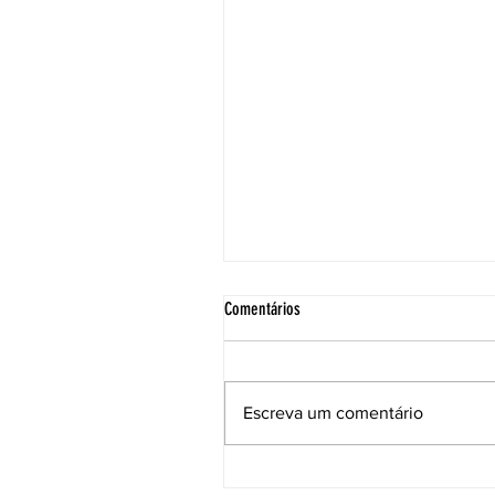
Comentários
Escreva um comentário
Ceep retoma discussões do Sistema