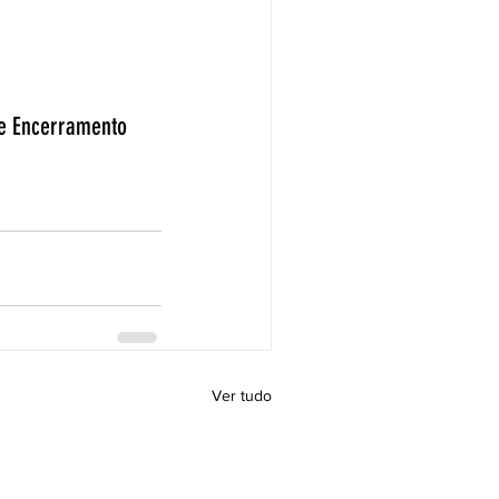
 e Encerramento
Ver tudo