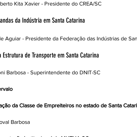
Alberto Kita Xavier - Presidente do CREA/SC 
andas da Indústria em Santa Catarina
e Aguiar - Presidente da Federação das Indústrias de Sa
ra Estrutura de Transporte em Santa Catarina
oni Barbosa - Superintendente do DNIT-SC
ervalo
tuação da Classe de Empreiteiros no estado de Santa Catar
oval Barbosa