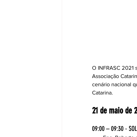
O INFRASC 2021 ser
Associação Catari
cenário nacional q
Catarina.
21 de maio de 2
09:00 – 09:30 - S