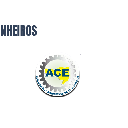
ENHEIROS