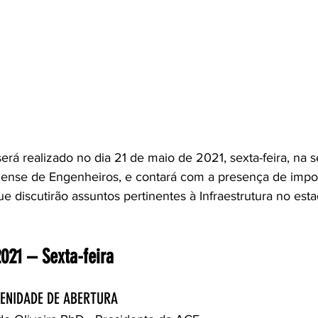
á realizado no dia 21 de maio de 2021, sexta-feira, na 
nense de Engenheiros, e contará com a presença de impor
ue discutirão assuntos pertinentes à Infraestrutura no est
021 – Sexta-feira
OLENIDADE DE ABERTURA