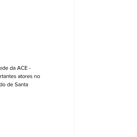
sede da ACE - 
tantes atores no 
ado de Santa 