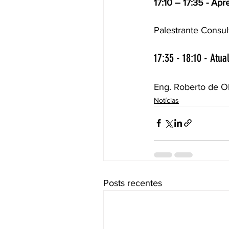
17:10 – 17:35 - Ap
Palestrante Consu
17:35 - 18:10 - Atu
Eng. Roberto de Ol
Notícias
Posts recentes