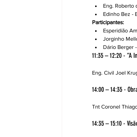
Eng. Roberto 
Edinho Bez - 
Participantes:
Esperidião Am
Jorginho Mell
Dário Berger 
11:35 – 12:20 - “A 
Eng. Civil Joel Kr
14:00 – 14:35 - Obr
Tnt Coronel Thiago 
14:35 – 15:10 - Vis