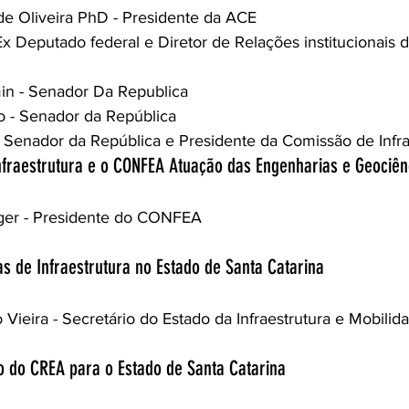
de Oliveira PhD - Presidente da ACE
Ex Deputado federal e Diretor de Relações institucionai
in - Senador Da Republica 
o - Senador da República
- Senador da República e Presidente da Comissão de Infra
Infraestrutura e o CONFEA Atuação das Engenharias e Geociê
uger - Presidente do CONFEA 
as de Infraestrutura no Estado de Santa Catarina
Vieira - 
Secretário do Estado da Infraestrutura e Mobilida
ão do CREA para o Estado de Santa Catarina