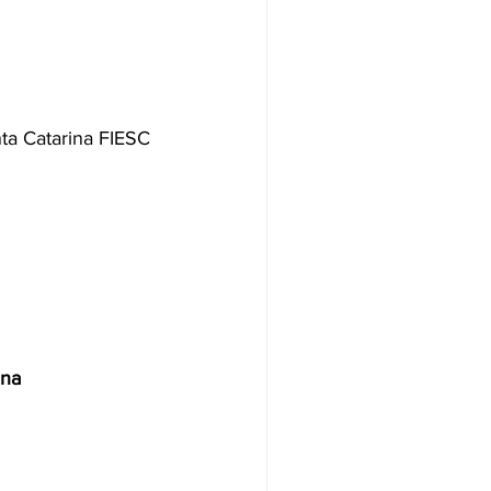
nta Catarina FIESC
ina