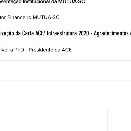
resentação Institucional da MUTUA-SC
ltor Financeiro MUTUA-SC
alização da Carta ACE/ Infraestrutura 2020 - Agradecimentos
iveira PhD - Presidente da ACE