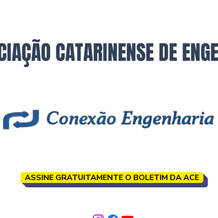
CIAÇÃO CATARINENSE DE ENG
ASSINE GRATUITAMENTE O BOLETIM DA ACE