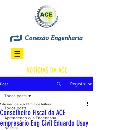
NOTÍCIAS DA ACE
Registre-se
Post
Todos posts
1 de mar. de 2021
1 min de leitura
Todos posts
Conselheiro Fiscal da ACE
Aprendendo c/ a Engenharia
empresário Eng Civil Eduardo Usuy
Notícias