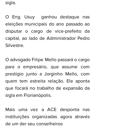
sigla. 
O Eng. Usuy  ganhou destaque nas 
eleições municipais do ano passado ao 
disputar o cargo de vice-prefeito da 
capital, ao lado de Administrador Pedro 
Silvestre.
O advogado Filipe Mello passará o cargo 
para o empresário, que assume com 
prestígio junto a Jorginho Mello, com 
quem tem estreita relação. Ele aponta 
que focará no trabalho de expansão da 
sigla em Florianópolis. 
Mais uma vez a ACE desponta nas 
instituições organizadas agora através 
de um der seu conselheiros 