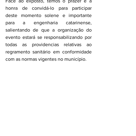
Face ao exposto, temos o prazer e a 
honra de convidá-lo para participar 
deste momento solene e importante 
para a engenharia catarinense, 
salientando de que a organização do 
evento estará se responsabilizando por 
todas as providencias relativas ao 
regramento sanitário em conformidade 
com as normas vigentes no município.