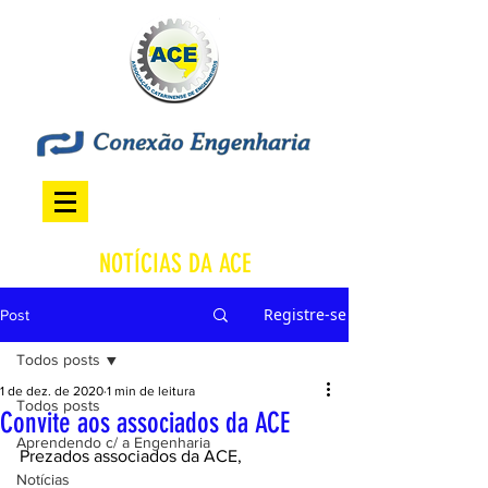
NOTÍCIAS DA ACE
Registre-se
Post
Todos posts
1 de dez. de 2020
1 min de leitura
Todos posts
Convite aos associados da ACE
Aprendendo c/ a Engenharia
Prezados associados da ACE, 
Notícias