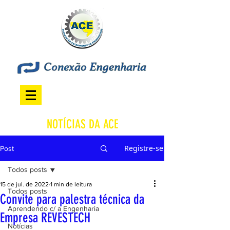
NOTÍCIAS DA ACE
Registre-se
Post
Todos posts
15 de jul. de 2022
1 min de leitura
Todos posts
Convite para palestra técnica da
Aprendendo c/ a Engenharia
Empresa REVESTECH
Notícias