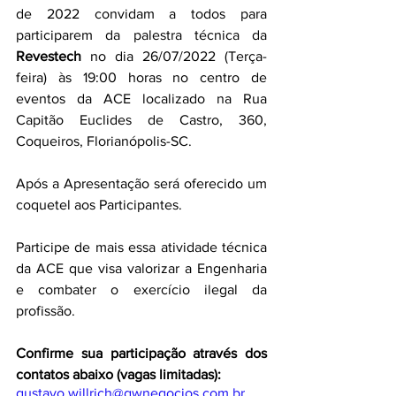
de 2022 convidam a todos para 
participarem da palestra técnica da 
Revestech
 no dia 26/07/2022 (Terça-
feira) às 19:00 horas no centro de 
eventos da ACE localizado na Rua 
Capitão Euclides de Castro, 360, 
Coqueiros, Florianópolis-SC.
Após a Apresentação será oferecido um 
coquetel aos Participantes.
Participe de mais essa atividade técnica 
da ACE que visa valorizar a Engenharia 
e combater o exercício ilegal da 
profissão.
Confirme sua participação através dos 
contatos abaixo (vagas limitadas):
gustavo.willrich@gwnegocios.com.br