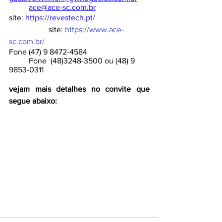
ace@ace-sc.com.br
site: 
https://revestech.pt/
		site: 
https://www.ace-
sc.com.br/
Fone (47) 9 8472-4584				
	Fone  (48)3248-3500 ou (48) 9 
9853-0311
vejam mais detalhes no convite que 
segue abaixo: