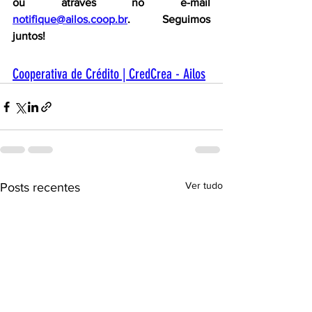
ou através no e-mail 
notifique@ailos.coop.br
. Seguimos 
juntos!
Cooperativa de Crédito | CredCrea - Ailos
Ver tudo
Posts recentes