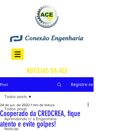
NOTÍCIAS DA ACE
Registre-se
Post
Todos posts
24 de jun. de 2022
1 min de leitura
Todos posts
Cooperado da CREDCREA, fique
Aprendendo c/ a Engenharia
atento e evite golpes!
Notícias