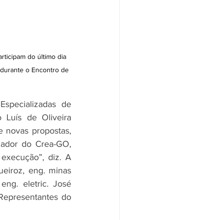
ticipam do último dia 
 durante o Encontro de 
specializadas de 
Luís de Oliveira 
 novas propostas, 
ador do Crea-GO, 
execução”, diz. A 
eiroz, eng. minas 
ng. eletric. José 
Representantes do 