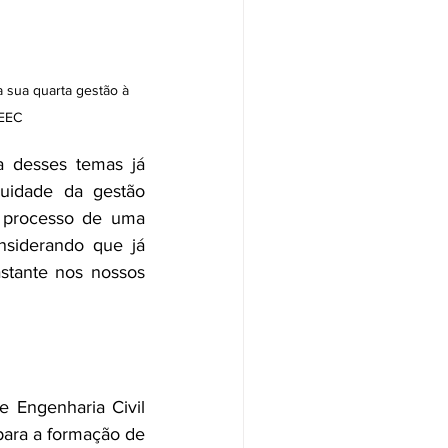
 sua quarta gestão à 
CEEC
 desses temas já 
uidade da gestão 
 processo de uma 
nsiderando que já 
tante nos nossos 
 Engenharia Civil 
para a formação de 