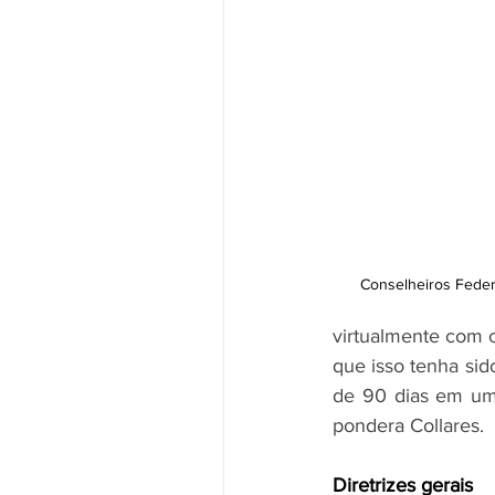
Conselheiros Fede
virtualmente com c
que isso tenha sid
de 90 dias em uma
pondera Collares.
Diretrizes gerais