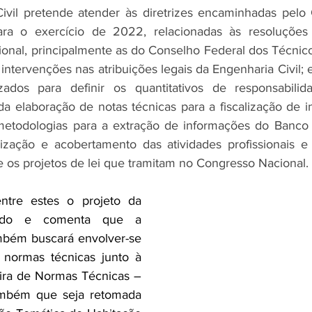
Civil pretende atender às diretrizes encaminhadas pelo 
ara o exercício de 2022, relacionadas às resoluções
sional, principalmente as do Conselho Federal dos Técnicos
intervenções nas atribuições legais da Engenharia Civil; e
lizados para definir os quantitativos de responsabilid
da elaboração de notas técnicas para a fiscalização de ind
etodologias para a extração de informações do Banco 
lização e acobertamento das atividades profissionais e 
 os projetos de lei que tramitam no Congresso Nacional.
ntre estes o projeto da 
tado e comenta que a 
bém buscará envolver-se 
normas técnicas junto à 
ira de Normas Técnicas – 
mbém que seja retomada 