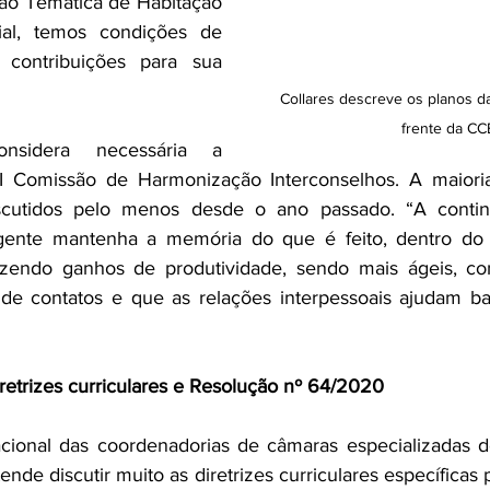
ão Temática de Habitação 
ial, temos condições de 
 contribuições para sua 
Collares descreve os planos da
frente da C
sidera necessária a 
 Comissão de Harmonização Interconselhos. A maioria
cutidos pelo menos desde o ano passado. “A contin
a gente mantenha a memória do que é feito, dentro do
azendo ganhos de produtividade, sendo mais ágeis, co
 contatos e que as relações interpessoais ajudam bas
retrizes curriculares e Resolução nº 64/2020
ional das coordenadorias de câmaras especializadas de
nde discutir muito as diretrizes curriculares específicas 