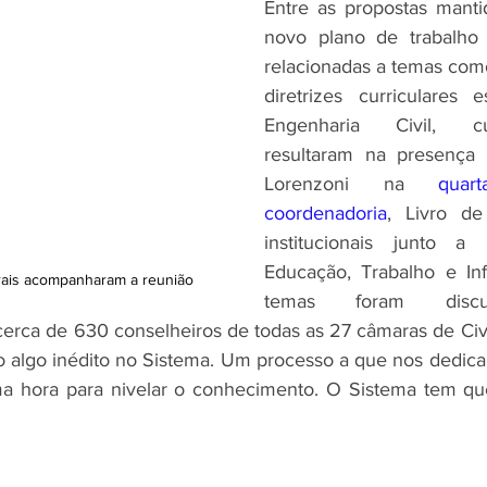
Entre as propostas mantid
novo plano de trabalho
relacionadas a temas como
diretrizes curriculares e
Engenharia Civil, cu
resultaram na presença 
Lorenzoni na 
quar
coordenadoria
, Livro d
institucionais junto a 
Educação, Trabalho e Infr
rais acompanharam a reunião
temas foram discuti
erca de 630 conselheiros de todas as 27 câmaras de Civil
o algo inédito no Sistema. Um processo a que nos dedica
 hora para nivelar o conhecimento. O Sistema tem que 