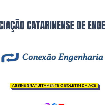
CIAÇÃO CATARINENSE DE ENG
ASSINE GRATUITAMENTE O BOLETIM DA ACE