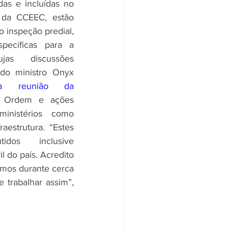
as e incluídas no 
 da CCEEC, estão 
 inspeção predial, 
specíficas para a 
jas discussões 
do ministro Onyx 
ta reunião da 
e Ordem e ações 
ministérios como 
aestrutura. “Estes 
dos inclusive 
 do país. Acredito 
mos durante cerca 
trabalhar assim”, 