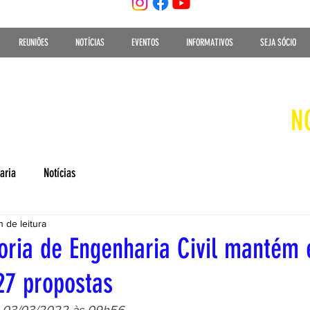
REUNIÕES
NOTÍCIAS
EVENTOS
INFORMATIVOS
SEJA SÓCIO
N
aria
Notícias
n de leitura
ria de Engenharia Civil mantém
27 propostas