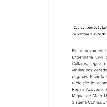
Coordenador João Luís 
da primeira reunião da
Eleito novamente
Engenharia Civil
Collares, segue o
vindas das coorde
eng. civ. Ricardo
reeleição foi acom
Renan Azevedo, en
Miguel de Melo Li
Sistema Confea/Cre