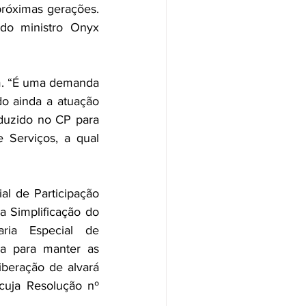
próximas gerações. 
do ministro Onyx 
m. “É uma demanda 
o ainda a atuação 
duzido no CP para 
Serviços, a qual 
l de Participação 
 Simplificação do 
ia Especial de 
a para manter as 
iberação de alvará 
cuja Resolução nº 