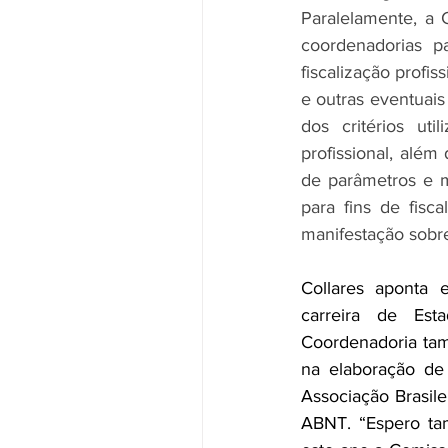
Paralelamente, a 
coordenadorias p
fiscalização profis
e outras eventuais 
dos critérios uti
profissional, além 
de parâmetros e m
para fins de fisca
manifestação sobre
Collares aponta e
carreira de Es
Coordenadoria tam
na elaboração de 
Associação Brasile
ABNT. “Espero ta