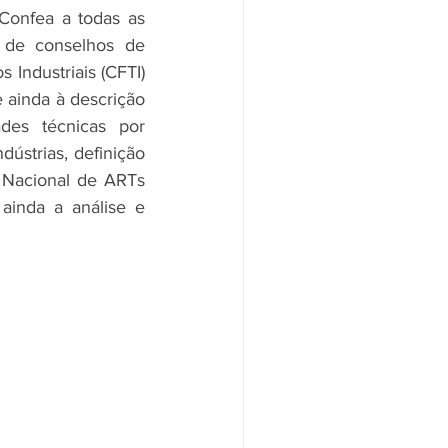
Confea a todas as 
 de conselhos de 
 Industriais (CFTI) 
 ainda à descrição 
ades técnicas por 
ústrias, definição 
Nacional de ARTs 
ainda a análise e 