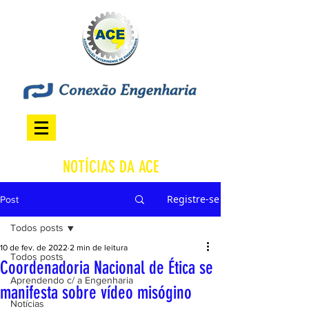
NOTÍCIAS DA ACE
Registre-se
Post
Todos posts
10 de fev. de 2022
2 min de leitura
Todos posts
Coordenadoria Nacional de Ética se
Aprendendo c/ a Engenharia
manifesta sobre vídeo misógino
Notícias