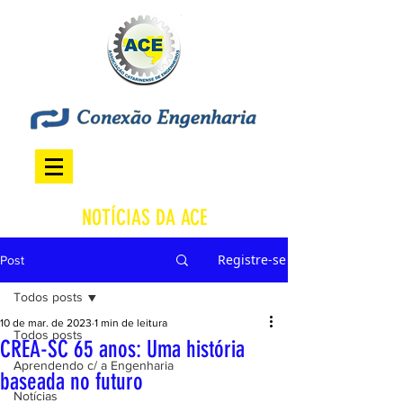
NOTÍCIAS DA ACE
Registre-se
Post
Todos posts
10 de mar. de 2023
1 min de leitura
Todos posts
CREA-SC 65 anos: Uma história
Aprendendo c/ a Engenharia
baseada no futuro
Notícias