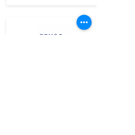
ASSINE GRATUITAMENTE O BOLETIM DA ACE