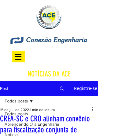
NOTÍCIAS DA ACE
Registre-se
Post
Todos posts
15 de jul. de 2022
1 min de leitura
Todos posts
CREA-SC e CRO alinham convênio
Aprendendo c/ a Engenharia
para fiscalização conjunta de
Notícias