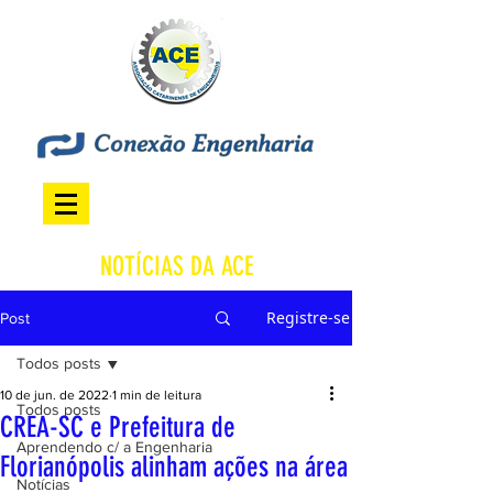
NOTÍCIAS DA ACE
Registre-se
Post
Todos posts
10 de jun. de 2022
1 min de leitura
Todos posts
CREA-SC e Prefeitura de
Aprendendo c/ a Engenharia
Florianópolis alinham ações na área
Notícias