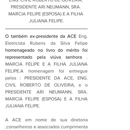
PRESIDENTE ARI NEUMANN, SRA. 
MARCIA FELIPE (ESPOSA) E A FILHA 
JULIANA FELIPE.
O também ex-presidente da ACE 
Eng. 
Eletricista Rubens da Silva Felipe
homenageado no livro do mérito foi 
representado pela viúva senhora 
. 
MARCIA FELIPE E A FILHA JULIANA 
FELIPE.A homenagem foi entregue 
pelos : PRESIDENTE DA ACE, ENG. 
CIVIL ROBERTO DE OLIVEIRA, e o 
PRESIDENTE ARI NEUMANN, SRA. 
MARCIA FELIPE (ESPOSA) E A FILHA 
JULIANA FELIPE.
A ACE em nome de sua diretoria 
,conselheiros e associados cumprimenta 