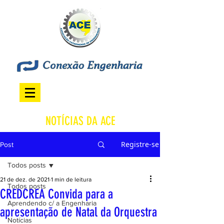
NOTÍCIAS DA ACE
Registre-se
Post
Todos posts
21 de dez. de 2021
1 min de leitura
Todos posts
CREDCREA Convida para a
Aprendendo c/ a Engenharia
apresentação de Natal da Orquestra
Notícias