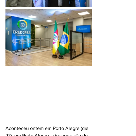
Aconteceu ontem em Porto Alegre (dia 
27), em Porto Alegre, a inauguração do 