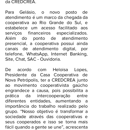
da CREDCREA.
Para Gelásio, o novo posto de 
atendimento é um marco da chegada da 
cooperativa ao Rio Grande do Sul, e 
estabelece um acesso facilitado aos 
serviços financeiros especializados. 
Além do ponto de atendimento 
presencial, a cooperativa possui ainda 
canais de atendimento digital, por 
telefone, WhatsApp, Internet Banking, 
Site, Chat, SAC - Ouvidoria.
De acordo com Heloisa Lopes, 
Presidente da Casa Cooperativa de 
Nova Petrópolis, ter a CREDCREA junto 
ao movimento cooperativista gaúcho 
engrandece a causa, pois possibilita a 
prática da intercooperação entre 
diferentes entidades, aumentando a 
importância do trabalho realizado pelo 
grupo. “Nosso objetivo é transformar a 
sociedade através das cooperativas e 
seus cooperados e isso se torna mais 
fácil quando a gente se une”, acrescenta 