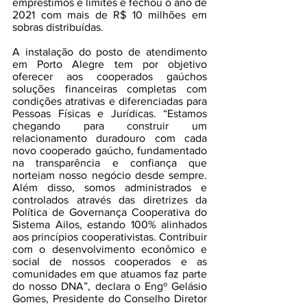
empréstimos e limites e fechou o ano de 
2021 com mais de R$ 10 milhões em 
sobras distribuídas.
A instalação do posto de atendimento 
em Porto Alegre tem por objetivo 
oferecer aos cooperados gaúchos 
soluções financeiras completas com 
condições atrativas e diferenciadas para 
Pessoas Físicas e Jurídicas. “Estamos 
chegando para construir um 
relacionamento duradouro com cada 
novo cooperado gaúcho, fundamentado 
na transparência e confiança que 
norteiam nosso negócio desde sempre. 
Além disso, somos administrados e 
controlados através das diretrizes da 
Política de Governança Cooperativa do 
Sistema Ailos, estando 100% alinhados 
aos princípios cooperativistas. Contribuir 
com o desenvolvimento econômico e 
social de nossos cooperados e as 
comunidades em que atuamos faz parte 
do nosso DNA”, declara o Engº Gelásio 
Gomes, Presidente do Conselho Diretor 