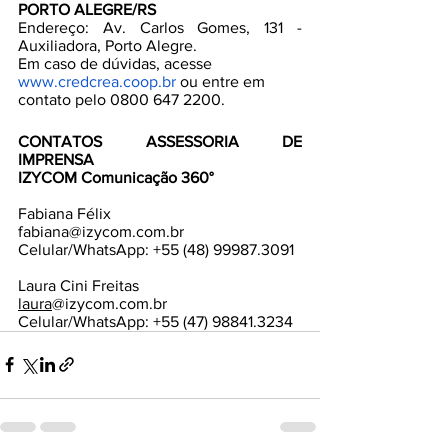
PORTO ALEGRE/RS
Endereço: Av. Carlos Gomes, 131 - 
Auxiliadora, Porto Alegre.
Em caso de dúvidas, acesse
www.credcrea.coop.br
 ou entre em 
contato pelo 0800 647 2200.
CONTATOS ASSESSORIA DE 
IMPRENSA
IZYCOM Comunicação 360°
Fabiana Félix
fabiana@izycom.com.br
Celular/WhatsApp: +55 (48) 99987.3091
Laura Cini Freitas
laura
@izycom.com.br
Celular/WhatsApp: +55 (47) 98841.3234 