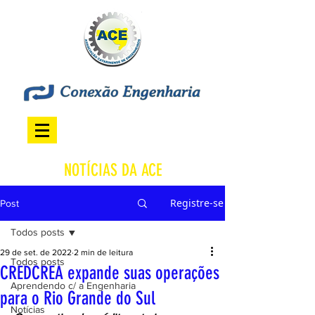
NOTÍCIAS DA ACE
Registre-se
Post
Todos posts
29 de set. de 2022
2 min de leitura
Todos posts
CREDCREA expande suas operações
Aprendendo c/ a Engenharia
para o Rio Grande do Sul
Notícias