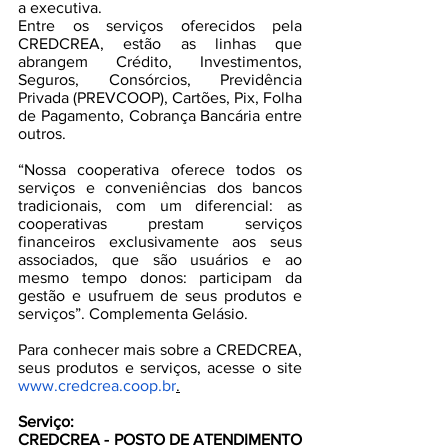
a executiva.
Entre os serviços oferecidos pela 
CREDCREA, estão as linhas que 
abrangem Crédito, Investimentos, 
Seguros, Consórcios, Previdência 
Privada (PREVCOOP), Cartões, Pix, Folha 
de Pagamento, Cobrança Bancária entre 
outros.
“Nossa cooperativa oferece todos os 
serviços e conveniências dos bancos 
tradicionais, com um diferencial: as 
cooperativas prestam serviços 
financeiros exclusivamente aos seus 
associados, que são usuários e ao 
mesmo tempo donos: participam da 
gestão e usufruem de seus produtos e 
serviços”. Complementa Gelásio.
Para conhecer mais sobre a CREDCREA, 
seus produtos e serviços, acesse o site
www.credcrea.coop.br
.
Serviço:
CREDCREA - POSTO DE ATENDIMENTO 