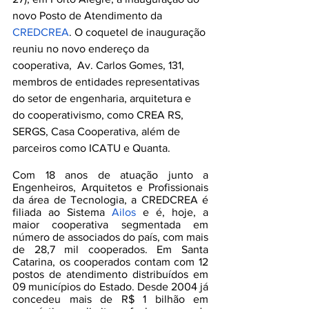
novo Posto de Atendimento da
CREDCREA
. O coquetel de inauguração 
reuniu no novo endereço da 
cooperativa,  Av. Carlos Gomes, 131, 
membros de entidades representativas 
do setor de engenharia, arquitetura e 
do cooperativismo, como CREA RS, 
SERGS, Casa Cooperativa, além de 
parceiros como ICATU e Quanta.
Com 18 anos de atuação junto a 
Engenheiros, Arquitetos e Profissionais 
da área de Tecnologia, a CREDCREA é 
filiada ao Sistema
Ailos
 e é, hoje, a 
maior cooperativa segmentada em 
número de associados do país, com mais 
de 28,7 mil cooperados. Em Santa 
Catarina, os cooperados contam com 12 
postos de atendimento distribuídos em 
09 municípios do Estado. Desde 2004 já 
concedeu mais de R$ 1 bilhão em 