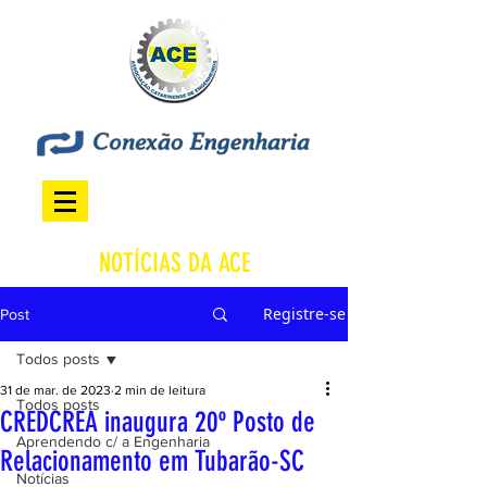
NOTÍCIAS DA ACE
Registre-se
Post
Todos posts
31 de mar. de 2023
2 min de leitura
Todos posts
CREDCREA inaugura 20º Posto de
Aprendendo c/ a Engenharia
Relacionamento em Tubarão-SC
Notícias