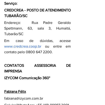
Serviço:
CREDCREA - POSTO DE ATENDIMENTO 
TUBARÃO/SC
Endereço:  Rua Padre Geraldo 
Spettmann, 63, sala 3, Humaitá, 
Tubarão/SC
Em caso de dúvidas, acesse
www.credcrea.coop.br
 ou entre em 
contato pelo 0800 647 2200.
CONTATOS ASSESSORIA DE 
IMPRENSA
IZYCOM Comunicação 360°
Fabiana Félix
fabiana@izycom.com.br