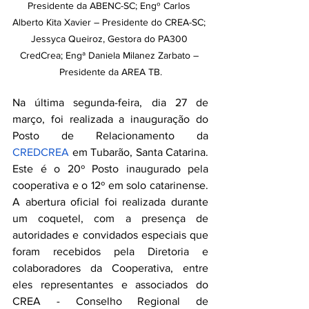
Presidente da ABENC-SC; Engº Carlos 
Alberto Kita Xavier – Presidente do CREA-SC; 
Jessyca Queiroz, Gestora do PA300 
CredCrea; Engª Daniela Milanez Zarbato – 
Presidente da AREA TB.
Na última segunda-feira, dia 27 de 
março, foi realizada a inauguração do 
Posto de Relacionamento da
CREDCREA
 em Tubarão, Santa Catarina. 
Este é o 20º Posto inaugurado pela 
cooperativa e o 12º em solo catarinense. 
A abertura oficial foi realizada durante 
um coquetel, com a presença de 
autoridades e convidados especiais que 
foram recebidos pela Diretoria e 
colaboradores da Cooperativa, entre 
eles representantes e associados do 
CREA - Conselho Regional de 