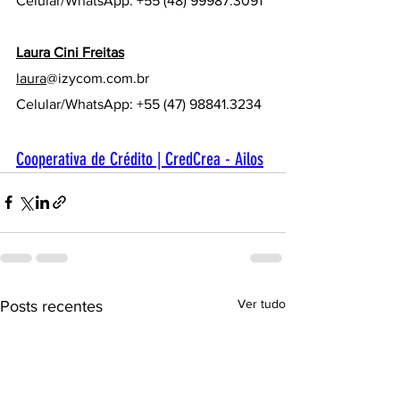
Celular/WhatsApp: +55 (48) 99987.3091
Laura Cini Freitas
laura
@izycom.com.br
Celular/WhatsApp: +55 (47) 98841.3234 
Cooperativa de Crédito | CredCrea - Ailos
Ver tudo
Posts recentes