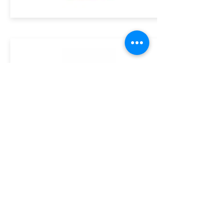
ASSINE GRATUITAMENTE O BOLETIM DA ACE