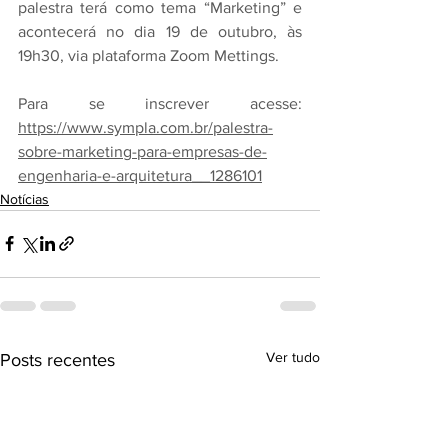
palestra terá como tema “Marketing” e 
acontecerá no dia 19 de outubro, às 
19h30, via plataforma Zoom Mettings.
Para se inscrever acesse: 
https://www.sympla.com.br/palestra-
sobre-marketing-para-empresas-de-
engenharia-e-arquitetura__1286101
Notícias
Ver tudo
Posts recentes