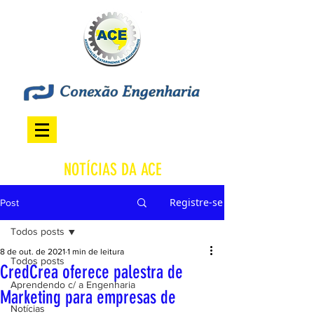
NOTÍCIAS DA ACE
Registre-se
Post
Todos posts
8 de out. de 2021
1 min de leitura
Todos posts
CredCrea oferece palestra de
Aprendendo c/ a Engenharia
Marketing para empresas de
Notícias