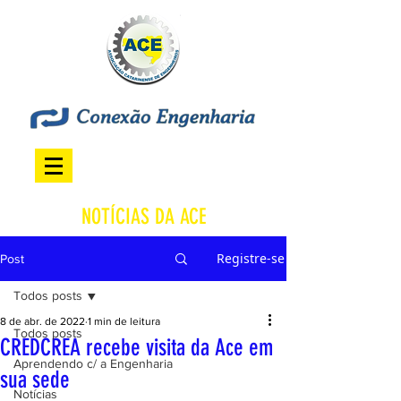
NOTÍCIAS DA ACE
Registre-se
Post
Todos posts
8 de abr. de 2022
1 min de leitura
Todos posts
CREDCREA recebe visita da Ace em
Aprendendo c/ a Engenharia
sua sede
Notícias