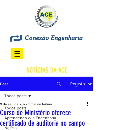
NOTÍCIAS DA ACE
Registre-se
Post
Todos posts
9 de set. de 2022
1 min de leitura
Todos posts
Curso de Ministério oferece
Aprendendo c/ a Engenharia
certificado de auditoria no campo
Notícias