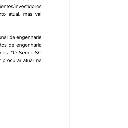
entes/investidores 
o atual, mas vai 
.
onal da engenharia 
tos de engenharia 
idos. “O Senge-SC 
procurar atuar na 