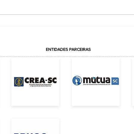
VOTAÇÃO REALIZADA COM
ção
SUCESSOELEIÇÃO DA REPRESENTAÇÃO DA
ACE JUNTO AO CREA-SC
ENTIDADES PARCEIRAS