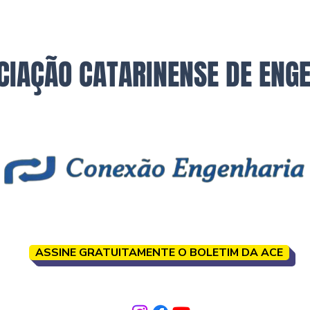
CIAÇÃO CATARINENSE DE ENG
ASSINE GRATUITAMENTE O BOLETIM DA ACE