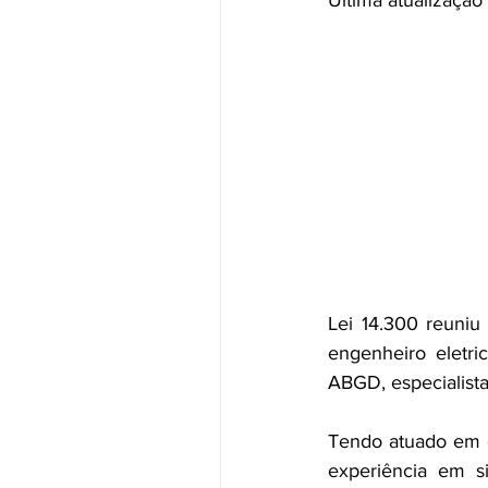
Ultima atualizaçã
Lei 14.300 reuniu
engenheiro eletric
ABGD, especialist
Tendo atuado em g
experiência em si