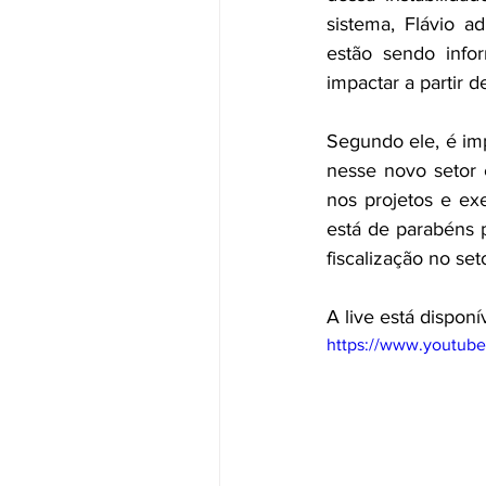
sistema, Flávio ad
estão sendo info
impactar a partir 
Segundo ele, é imp
nesse novo setor 
nos projetos e ex
está de parabéns 
fiscalização no set
A live está dispon
https://www.youtu