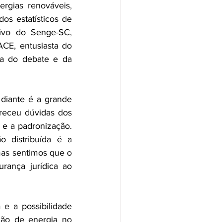
rgias renováveis, 
s estatísticos de 
tivo do Senge-SC, 
CE, entusiasta do 
a do debate e da 
iante é a grande 
areceu dúvidas dos 
 e a padronização. 
 distribuída é a 
mas sentimos que o 
urança jurídica ao 
 e a possibilidade 
ção de energia no 