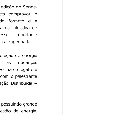
a edição do Senge-
ta comprovou o 
do formato e a 
a da iniciativa de 
sse importante 
m a engenharia. 
ração de energia 
da, as mudanças 
o marco legal e a 
com o palestrante 
ção Distribuída – 
possuindo grande 
estão de energia, 