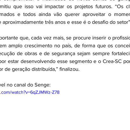
mitiu que isso vai impactar os projetos futuros. “Os cli
rmados e todos ainda vão querer aproveitar o moment
de aproximadamente três anos e esse é o desafio do setor”
ortante que, cada vez mais, se procure inserir o profissi
em amplo crescimento no país, de forma que os concei
ecução de obras e de segurança sejam sempre fortalec
por estar desenvolvendo esse segmento e o Crea-SC por 
or de geração distribuída,” finalizou.
ível no canal do Senge:
be.com/watch?v=6qZJMWz-Z78