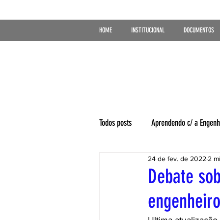
HOME
INSTITUCIONAL
DOCUMENTOS
Todos posts
Aprendendo c/ a Engenh
24 de fev. de 2022
2 mi
Debate sob
engenheir