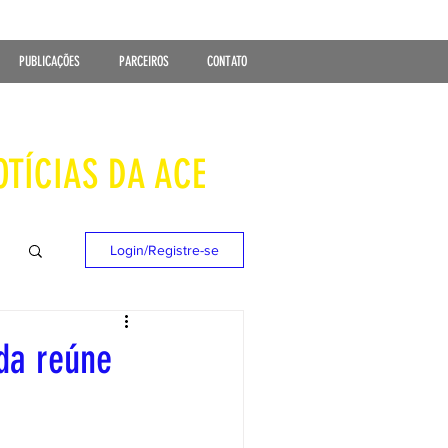
PUBLICAÇÕES
PARCEIROS
CONTATO
OTÍCIAS DA ACE
Login/Registre-se
ída reúne