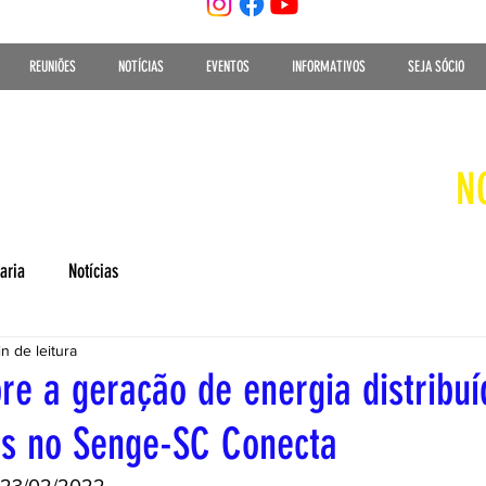
REUNIÕES
NOTÍCIAS
EVENTOS
INFORMATIVOS
SEJA SÓCIO
N
aria
Notícias
n de leitura
re a geração de energia distribu
os no Senge-SC Conecta