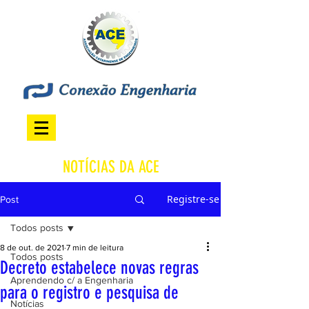
NOTÍCIAS DA ACE
Registre-se
Post
Todos posts
8 de out. de 2021
7 min de leitura
Todos posts
Decreto estabelece novas regras
Aprendendo c/ a Engenharia
para o registro e pesquisa de
Notícias