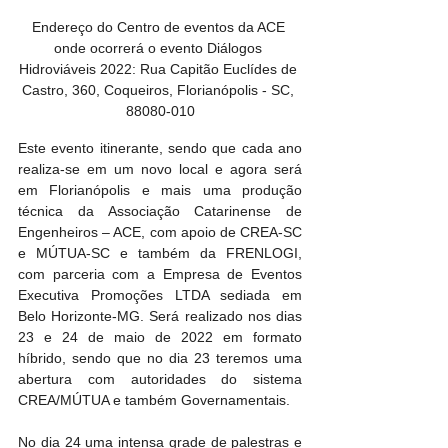
Endereço do Centro de eventos da ACE 
onde ocorrerá o evento Diálogos 
Hidroviáveis 2022: Rua Capitão Euclídes de 
Castro, 360, Coqueiros, Florianópolis - SC, 
88080-010
Este evento itinerante, sendo que cada ano 
realiza-se em um novo local e agora será 
em Florianópolis e mais uma produção 
técnica da Associação Catarinense de 
Engenheiros – ACE, com apoio de CREA-SC 
e MÚTUA-SC e também da FRENLOGI, 
com parceria com a Empresa de Eventos 
Executiva Promoções LTDA sediada em 
Belo Horizonte-MG. Será realizado nos dias 
23 e 24 de maio de 2022 em formato 
híbrido, sendo que no dia 23 teremos uma 
abertura com autoridades do sistema 
CREA/MÚTUA e também Governamentais.
No dia 24 uma intensa grade de palestras e 