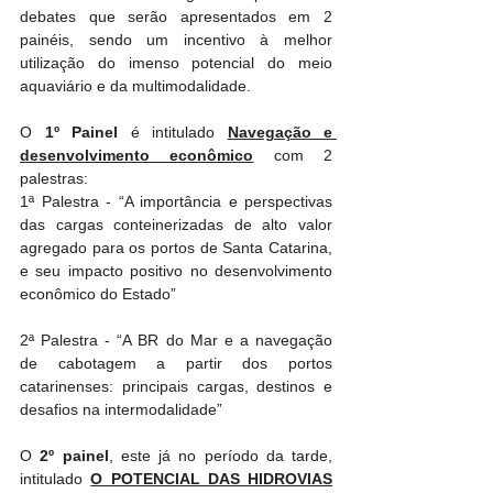
debates que serão apresentados em 2 
painéis, sendo um incentivo à melhor 
utilização do imenso potencial do meio 
aquaviário e da multimodalidade.
O 
1º Painel
 é intitulado 
Navegação e 
desenvolvimento econômico
 com 2 
palestras:
1ª Palestra - “A importância e perspectivas 
das cargas conteinerizadas de alto valor 
agregado para os portos de Santa Catarina, 
e seu impacto positivo no desenvolvimento 
econômico do Estado”  
2ª Palestra - “A BR do Mar e a navegação 
de cabotagem a partir dos portos 
catarinenses: principais cargas, destinos e 
desafios na intermodalidade”
O 
2º painel
, este já no período da tarde, 
intitulado 
O POTENCIAL DAS HIDROVIAS