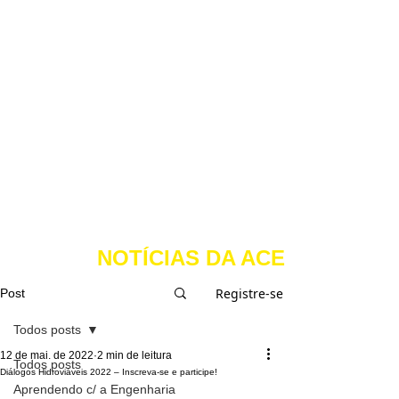
NOTÍCIAS DA ACE
Registre-se
Post
Todos posts
12 de mai. de 2022
2 min de leitura
Todos posts
Diálogos Hidroviáveis 2022 – Inscreva-se e participe!
Aprendendo c/ a Engenharia