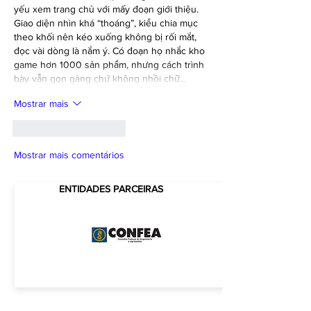
yếu xem trang chủ với mấy đoạn giới thiệu. 
Giao diện nhìn khá “thoáng”, kiểu chia mục 
theo khối nên kéo xuống không bị rối mắt, 
đọc vài dòng là nắm ý. Có đoạn họ nhắc kho 
game hơn 1000 sản phẩm, nhưng cách trình 
bày vẫn gọn gàng chứ không nhồi chữ…
Mostrar mais
Curtir
Responder
Mostrar mais comentários
ENTIDADES PARCEIRAS