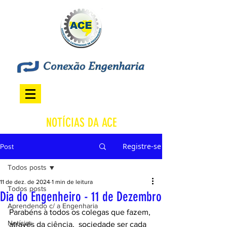
NOTÍCIAS DA ACE
Registre-se
Post
Todos posts
11 de dez. de 2024
1 min de leitura
Todos posts
Dia do Engenheiro - 11 de Dezembro
Aprendendo c/ a Engenharia
Parabéns à todos os colegas que fazem, 
Notícias
através da ciência,  sociedade ser cada 