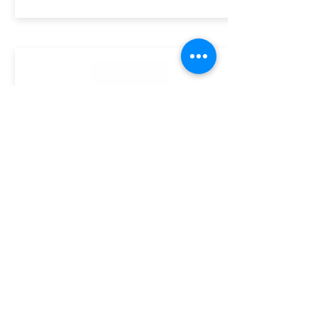
ASSINE GRATUITAMENTE O BOLETIM DA ACE