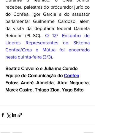
recebeu palestras do procurador jurídico 
do Confea, Igor Garcia e do assessor 
parlamentar Guilherme Cardozo, além 
da visita da deputada federal Daniela 
Reinehr (PL-SC). 
O 12º Encontro de 
Líderes Representantes do Sistema 
Confea/Crea e Mútua foi encerrado 
nesta quinta-feira (3/3)
.
Beatriz Craveiro e Julianna Curado
Equipe de Comunicação do 
Confea
Fotos: André Almeida, Alex Nogueira, 
Marck Castro, Thiago Zion, Yago Brito