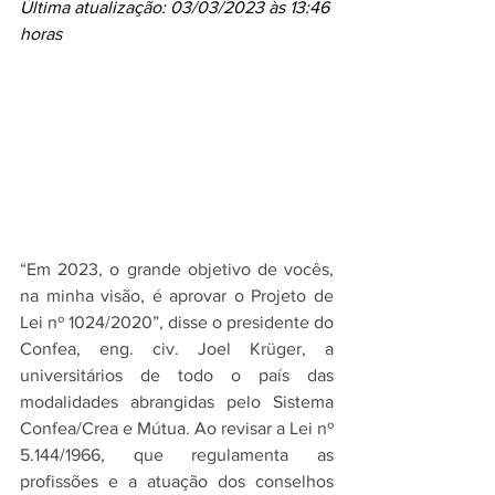
Última atualização: 03/03/2023 às 13:46 
horas
“Em 2023, o grande objetivo de vocês, 
na minha visão, é aprovar o Projeto de 
Lei nº 1024/2020”, disse o presidente do 
Confea, eng. civ. Joel Krüger, a 
universitários de todo o país das 
modalidades abrangidas pelo Sistema 
Confea/Crea e Mútua. Ao revisar a Lei nº 
5.144/1966, que regulamenta as 
profissões e a atuação dos conselhos 