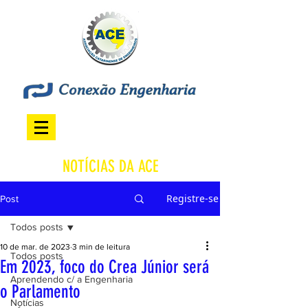
NOTÍCIAS DA ACE
Registre-se
Post
Todos posts
10 de mar. de 2023
3 min de leitura
Todos posts
Em 2023, foco do Crea Júnior será
Aprendendo c/ a Engenharia
o Parlamento
Notícias