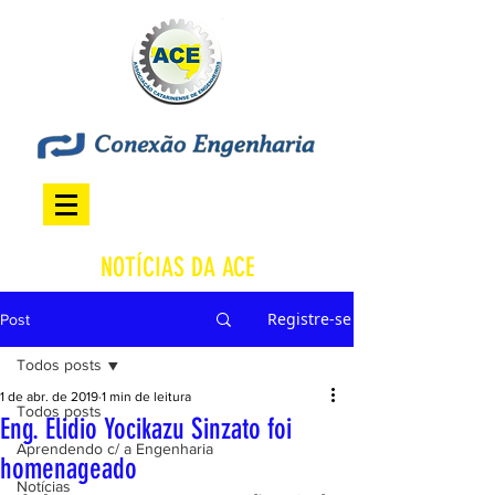
NOTÍCIAS DA ACE
Registre-se
Post
Todos posts
1 de abr. de 2019
1 min de leitura
Todos posts
Eng. Elidio Yocikazu Sinzato foi
Aprendendo c/ a Engenharia
homenageado
Notícias