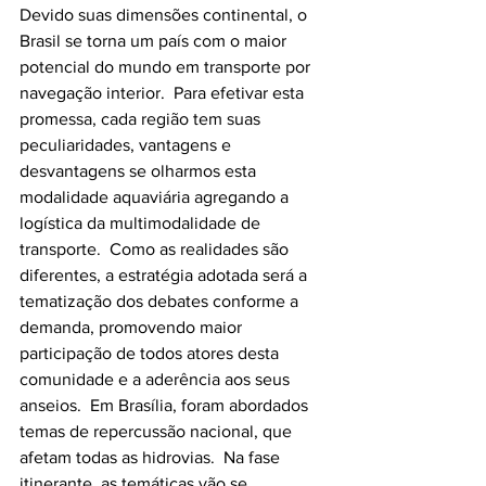
Devido suas dimensões continental, o 
Brasil se torna um país com o maior 
potencial do mundo em transporte por 
navegação interior.  Para efetivar esta 
promessa, cada região tem suas 
peculiaridades, vantagens e 
desvantagens se olharmos esta 
modalidade aquaviária agregando a 
logística da multimodalidade de 
transporte.  Como as realidades são 
diferentes, a estratégia adotada será a 
tematização dos debates conforme a 
demanda, promovendo maior 
participação de todos atores desta 
comunidade e a aderência aos seus 
anseios.  Em Brasília, foram abordados 
temas de repercussão nacional, que 
afetam todas as hidrovias.  Na fase 
itinerante, as temáticas vão se 