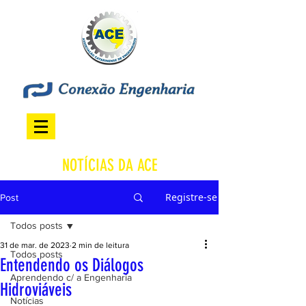
NOTÍCIAS DA ACE
Registre-se
Post
Todos posts
31 de mar. de 2023
2 min de leitura
Todos posts
Entendendo os Diálogos
Aprendendo c/ a Engenharia
Hidroviáveis
Notícias