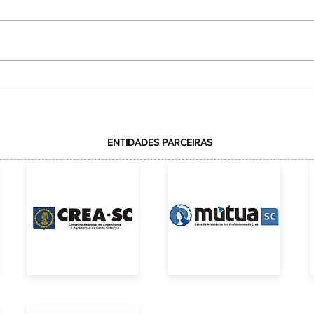
VOTAÇÃO REALIZADA COM
ção
SUCESSOELEIÇÃO DA REPRESENTAÇÃO DA
ACE JUNTO AO CREA-SC
ENTIDADES PARCEIRAS