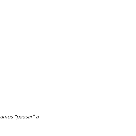
samos “pausar” a 