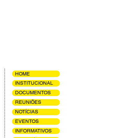
HOME
INSTITUCIONAL
DOCUMENTOS
REUNIÕES
NOTÍCIAS
EVENTOS
INFORMATIVOS