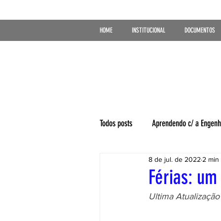
HOME
INSTITUCIONAL
DOCUMENTOS
Todos posts
Aprendendo c/ a Engenh
8 de jul. de 2022
2 min 
Férias: um
Ultima Atualização