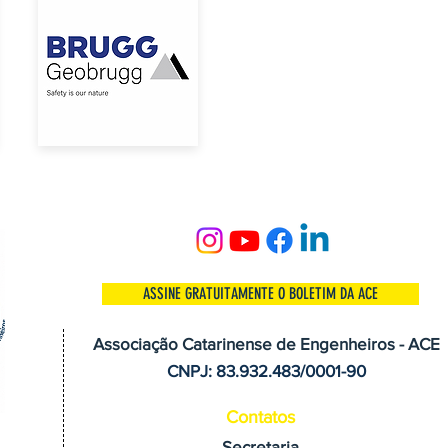
ASSINE GRATUITAMENTE O BOLETIM DA ACE
Associação Catarinense de Engenheiros - ACE
CNPJ: 83.932.483/0001-90
Contatos
Secretaria