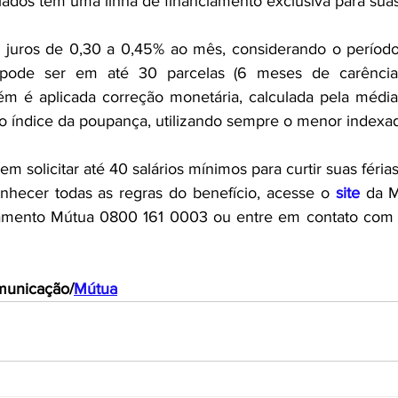
ciados têm uma linha de financiamento exclusiva para suas 
 juros de 0,30 a 0,45% ao mês, considerando o períod
 pode ser em até 30 parcelas (6 meses de carênci
m é aplicada correção monetária, calculada pela médi
o índice da poupança, utilizando sempre o menor indexad
 solicitar até 40 salários mínimos para curtir suas férias
nhecer todas as regras do benefício, acesse o 
site
 da M
amento Mútua 0800 161 0003 ou entre em contato com a
municação/
Mútua