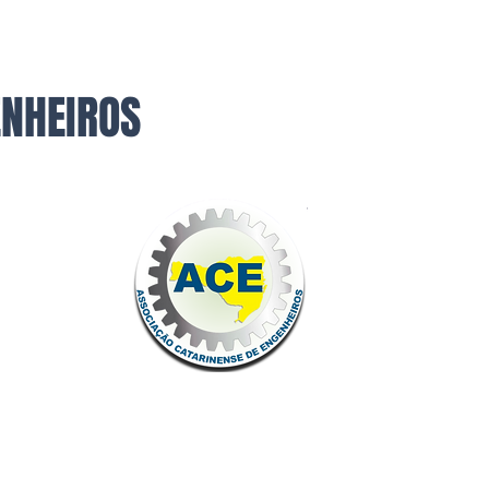
ENHEIROS