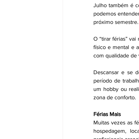
Julho também é co
podemos entender 
próximo semestre.
O “tirar férias” va
físico e mental e 
com qualidade de 
Descansar e se de
período de trabalh
um hobby ou realiz
zona de conforto.
Férias Mais 
Muitas vezes as fé
hospedagem, loca