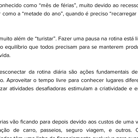
nhecido como “mês de férias”, muito devido ao recess
como a “metade do ano”, quando é preciso “recarregar as
i muito além de “turistar”. Fazer uma pausa na rotina está 
ao equilíbrio que todos precisam para se manterem produ
vida.
sconectar da rotina diária são ações fundamentais de
o. Aproveitar o tempo livre para conhecer lugares difere
ar atividades desafiadoras estimulam a criatividade e e
rias vão ficando para depois devido aos custos de uma v
ção de carro, passeios, seguro viagem, e outros. 