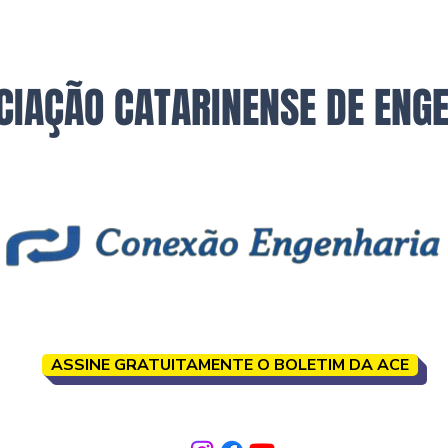
CIAÇÃO CATARINENSE DE ENG
ASSINE GRATUITAMENTE O BOLETIM DA ACE