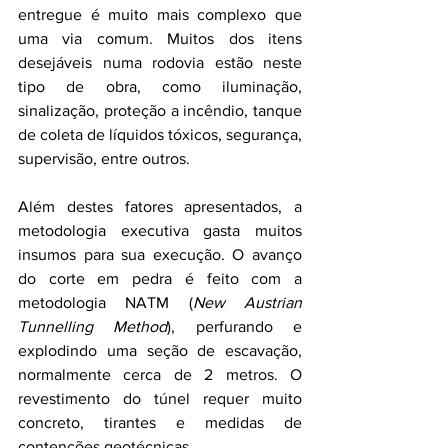
entregue é muito mais complexo que 
uma via comum. Muitos dos itens 
desejáveis numa rodovia estão neste 
tipo de obra, como iluminação, 
sinalização, proteção a incêndio, tanque 
de coleta de líquidos tóxicos, segurança, 
supervisão, entre outros.
Além destes fatores apresentados, a 
metodologia executiva gasta muitos 
insumos para sua execução. O avanço 
do corte em pedra é feito com a 
metodologia NATM (
New Austrian 
Tunnelling Method
), perfurando e 
explodindo uma seção de escavação, 
normalmente cerca de 2 metros. O 
revestimento do túnel requer muito 
concreto, tirantes e medidas de 
contenções geotécnicas.