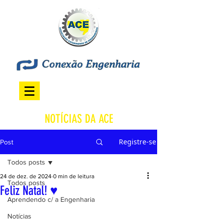
NOTÍCIAS DA ACE
Registre-se
Post
Todos posts
24 de dez. de 2024
0 min de leitura
Todos posts
Feliz Natal! ♥
Aprendendo c/ a Engenharia
Notícias