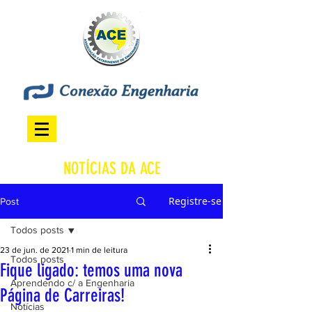
NOTÍCIAS DA ACE
Registre-se
Post
Todos posts
23 de jun. de 2021
1 min de leitura
Todos posts
Fique ligado: temos uma nova
Aprendendo c/ a Engenharia
Página de Carreiras!
Notícias