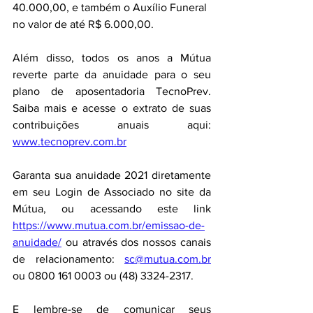
40.000,00, e também o Auxílio Funeral 
no valor de até R$ 6.000,00.
Além disso, todos os anos a Mútua 
reverte parte da anuidade para o seu 
plano de aposentadoria TecnoPrev. 
Saiba mais e acesse o extrato de suas 
contribuições anuais aqui: 
www.tecnoprev.com.br
Garanta sua anuidade 2021 diretamente 
em seu Login de Associado no site da 
Mútua, ou acessando este link 
https://www.mutua.com.br/emissao-de-
anuidade/
 ou através dos nossos canais 
de relacionamento: 
sc@mutua.com.br
ou 0800 161 0003 ou (48) 3324-2317.
E lembre-se de comunicar seus 