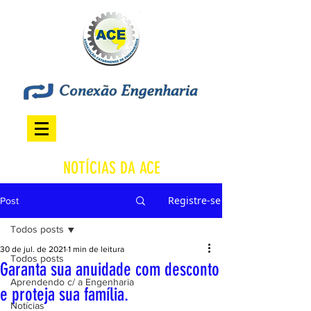
NOTÍCIAS DA ACE
Registre-se
Post
Todos posts
30 de jul. de 2021
1 min de leitura
Todos posts
Garanta sua anuidade com desconto
Aprendendo c/ a Engenharia
e proteja sua família.
Notícias