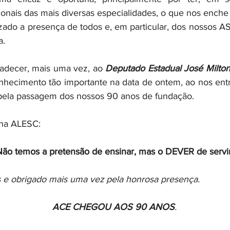
onais das mais diversas especialidades, o que nos enche 
izado a presença de todos e, em particular, dos nossos 
a.
radecer, mais uma vez, ao 
Deputado Estadual José Milton
nhecimento tão importante na data de ontem, ao nos ent
la passagem dos nossos 90 anos de fundação.  
 na ALESC:
Não temos a pretensão de ensinar, mas o DEVER de servi
 e obrigado mais uma vez pela honrosa presença.
ACE CHEGOU AOS 90 ANOS
.