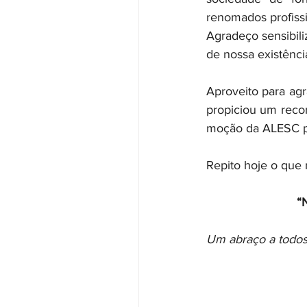
renomados profissi
Agradeço sensibil
de nossa existênci
Aproveito para ag
propiciou um reco
moção da ALESC pe
Repito hoje o que
“
Um abraço a todos