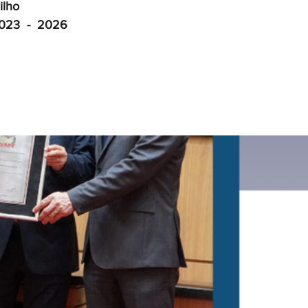
ilho
023  -  2026