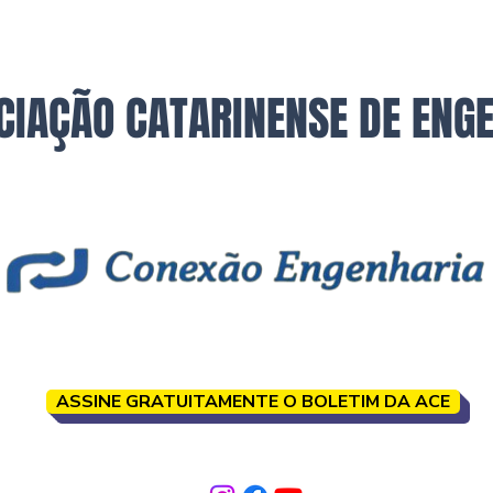
CIAÇÃO CATARINENSE DE ENG
ASSINE GRATUITAMENTE O BOLETIM DA ACE