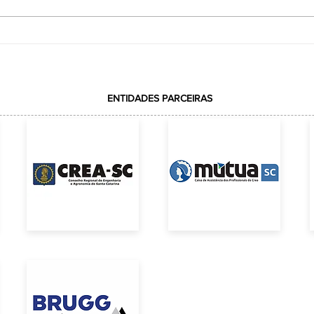
VOTAÇÃO REALIZADA COM
ção
SUCESSOELEIÇÃO DA REPRESENTAÇÃO DA
ACE JUNTO AO CREA-SC
ENTIDADES PARCEIRAS