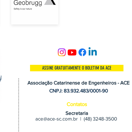
ASSINE GRATUITAMENTE O BOLETIM DA ACE
Associação Catarinense de Engenheiros - ACE
CNPJ: 83.932.483/0001-90
Contatos
Secretaria
ace@ace-sc.com.br | (48) 3248-3500