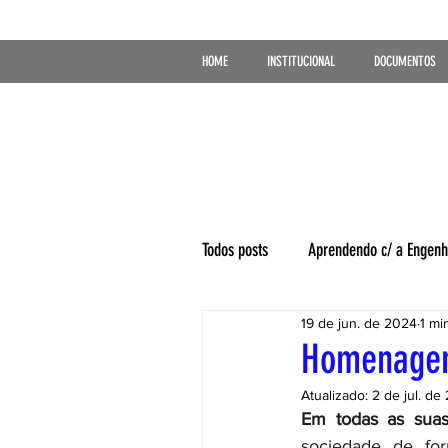
HOME
INSTITUCIONAL
DOCUMENTOS
Todos posts
Aprendendo c/ a Engenh
19 de jun. de 2024
1 mi
Homenagem
Atualizado:
2 de jul. de
Em todas as suas
sociedade de for