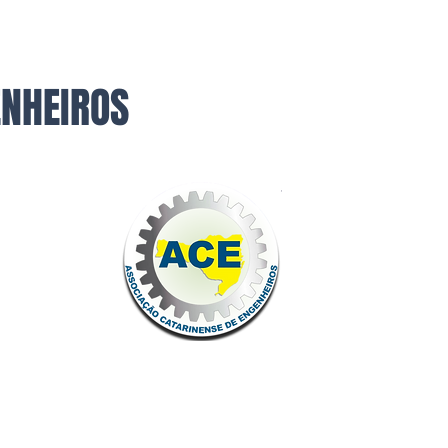
ENHEIROS