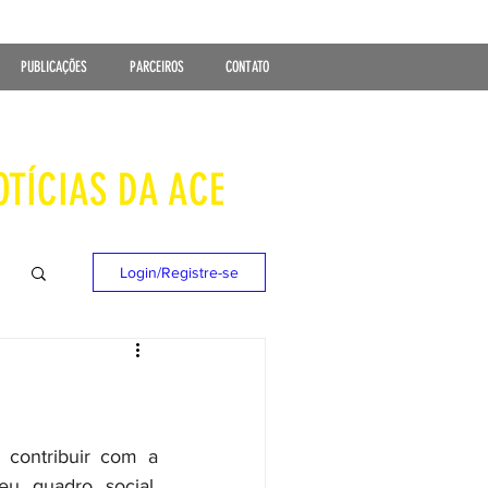
PUBLICAÇÕES
PARCEIROS
CONTATO
OTÍCIAS DA ACE
Login/Registre-se
contribuir com a 
u quadro social, 