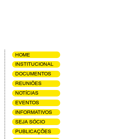
HOME
INSTITUCIONAL
DOCUMENTOS
REUNIÕES
NOTÍCIAS
EVENTOS
INFORMATIVOS
SEJA SÓCIO
PUBLICAÇÕES