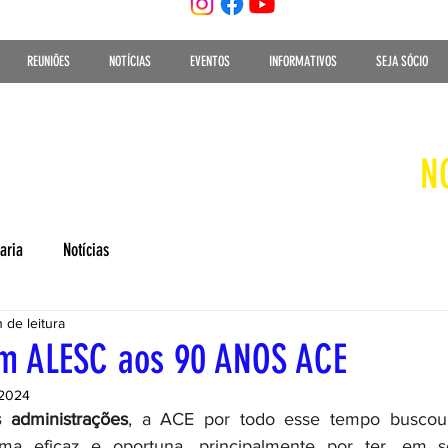
REUNIÕES
NOTÍCIAS
EVENTOS
INFORMATIVOS
SEJA SÓCIO
N
aria
Notícias
n de leitura
 ALESC aos 90 ANOS ACE
 2024
 administrações
, a ACE por todo esse tempo buscou 
ma eficaz e oportuna, principalmente por ter, em se