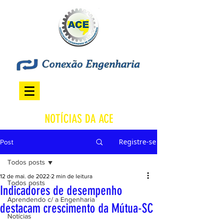
NOTÍCIAS DA ACE
Registre-se
Post
Todos posts
12 de mai. de 2022
2 min de leitura
Todos posts
Indicadores de desempenho
Aprendendo c/ a Engenharia
destacam crescimento da Mútua-SC
Notícias