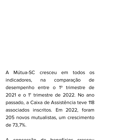
A Mútua-SC cresceu em todos os 
indicadores, na comparação de 
desempenho entre o 1º trimestre de 
2021 e o 1° trimestre de 2022. No ano 
passado, a Caixa de Assistência teve 118 
associados inscritos. Em 2022, foram 
205 novos mutualistas, um crescimento 
de 73,7%.
A concessão de benefícios cresceu 