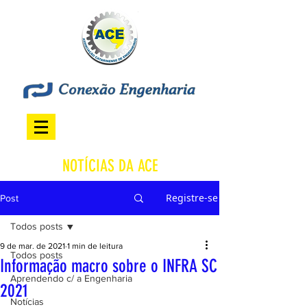
NOTÍCIAS DA ACE
Registre-se
Post
Todos posts
9 de mar. de 2021
1 min de leitura
Todos posts
Informação macro sobre o INFRA SC
Aprendendo c/ a Engenharia
2021
Notícias